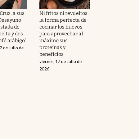
Cruz, a sus
Ni fritos ni revueltos:
“Desayuno
la forma perfecta de
ostada de
cocinar los huevos
elta y dos
para aprovechar al
afé arábigo”
máximo sus
proteínas y
2 de Julio de
beneficios
viernes, 17 de Julio de
2026