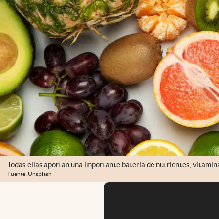
Todas ellas aportan una importante batería de nutrientes, vitamin
Fuente: Unsplash