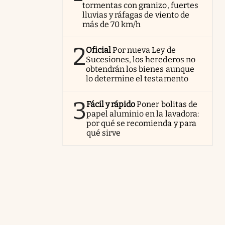
tormentas con granizo, fuertes
lluvias y ráfagas de viento de
más de 70 km/h
2
Oficial
Por nueva Ley de
Sucesiones, los herederos no
obtendrán los bienes aunque
lo determine el testamento
3
Fácil y rápido
Poner bolitas de
papel aluminio en la lavadora:
por qué se recomienda y para
qué sirve