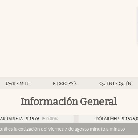
JAVIER MILEI
RIESGO PAÍS
QUIÉN ES QUIÉN
Información General
TA
$
1976
0.00
%
DÓLAR MEP
$
1526,03
0.4
tización del viernes 7 de agosto minuto a minuto