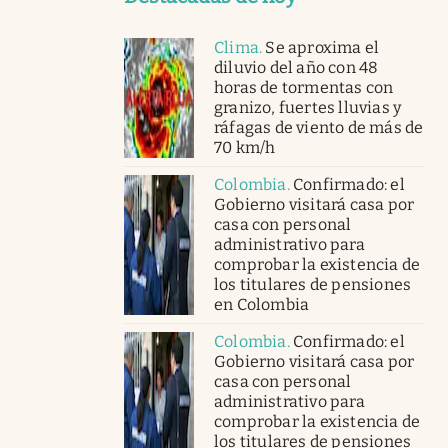
Clima
.
Se aproxima el
diluvio del año con 48
horas de tormentas con
granizo, fuertes lluvias y
ráfagas de viento de más de
70 km/h
Colombia
.
Confirmado: el
Gobierno visitará casa por
casa con personal
administrativo para
comprobar la existencia de
los titulares de pensiones
en Colombia
Colombia
.
Confirmado: el
Gobierno visitará casa por
casa con personal
administrativo para
comprobar la existencia de
los titulares de pensiones