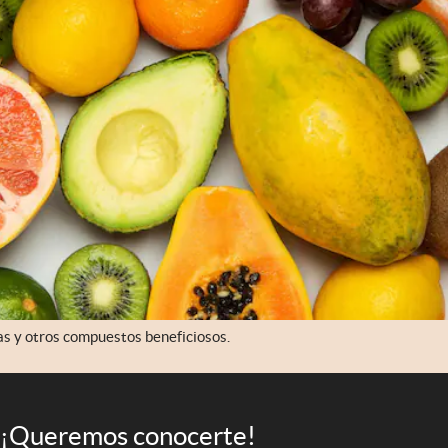
as y otros compuestos beneficiosos.
¡Queremos conocerte!