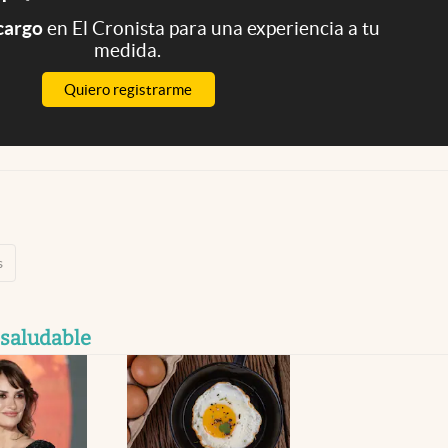
 cargo
en El Cronista para una experiencia a tu
medida.
Quiero registrarme
s
 saludable