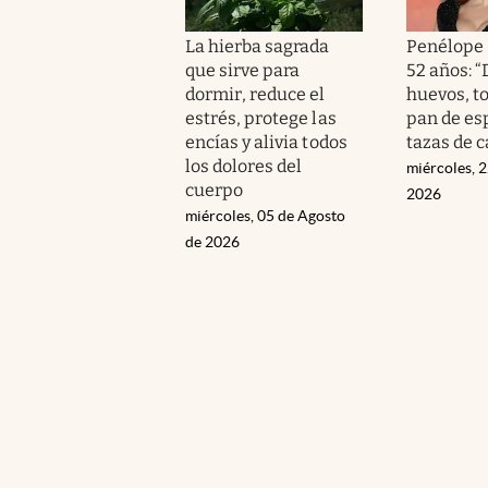
La hierba sagrada
Penélope 
que sirve para
52 años: 
dormir, reduce el
huevos, t
estrés, protege las
pan de esp
encías y alivia todos
tazas de c
los dolores del
miércoles, 2
cuerpo
2026
miércoles, 05 de Agosto
de 2026