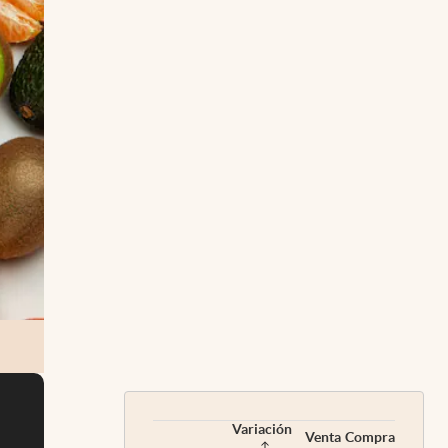
Variación
Venta
Compra