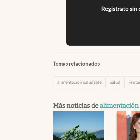
Registrate sin
Temas relacionados
alimentación saludable
Salud
Fruta
Más noticias de
alimentación