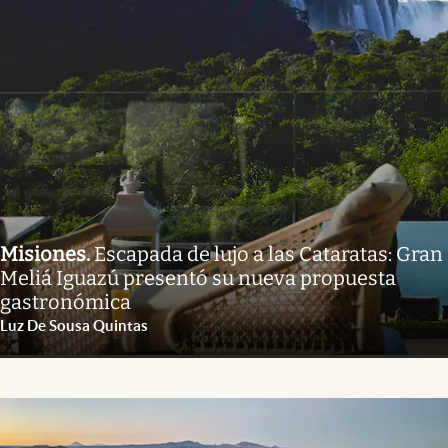
Misiones
.
Escapada de lujo a las Cataratas: Gran
Meliá Iguazú presentó su nueva propuesta
gastronómica
Luz De Sousa Quintas