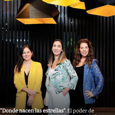
"Donde nacen las estrellas"
.
El poder de