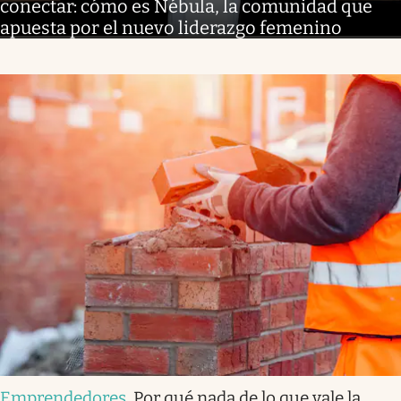
conectar: cómo es Nébula, la comunidad que
apuesta por el nuevo liderazgo femenino
Emprendedores
.
Por qué nada de lo que vale la