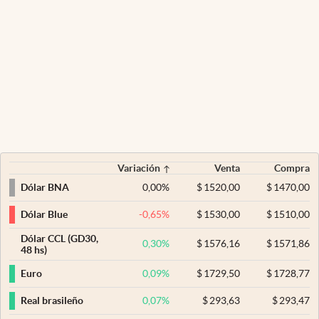
Variación
Venta
Compra
0,00
%
$
1520,00
$
1470,00
Dólar BNA
-0,65
%
$
1530,00
$
1510,00
Dólar Blue
Dólar CCL (GD30,
0,30
%
$
1576,16
$
1571,86
48 hs)
0,09
%
$
1729,50
$
1728,77
Euro
0,07
%
$
293,63
$
293,47
Real brasileño