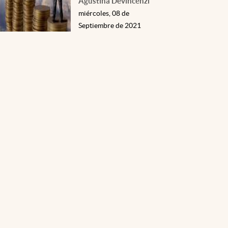
Agustina Devincenzi
miércoles, 08 de
Septiembre de 2021