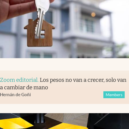
Zoom editorial
.
Los pesos no van a crecer, solo van
a cambiar de mano
Hernán de Goñi
Members