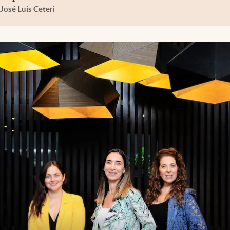
José Luis Ceteri