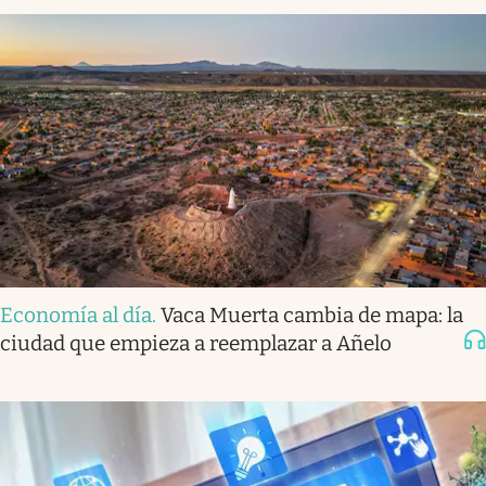
Economía al día
.
Vaca Muerta cambia de mapa: la
ciudad que empieza a reemplazar a Añelo