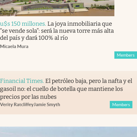
u$s 150 millones
.
La joya inmobiliaria que
“se vende sola”: será la nueva torre más alta
del país y dará 100% al río
Micaela Mura
Members
Financial Times
.
El petróleo baja, pero la nafta y el
gasoil no: el cuello de botella que mantiene los
precios por las nubes
Verity Ratcliffe
y
Jamie Smyth
Members