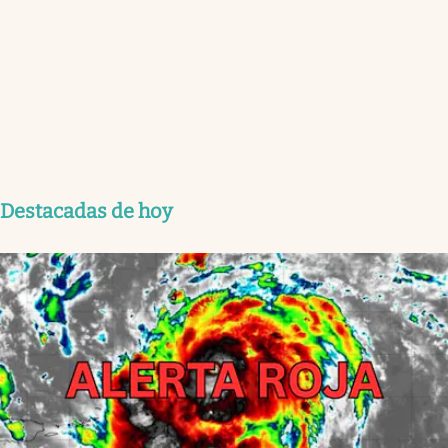
Destacadas de hoy