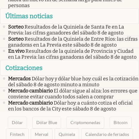
personas
Últimas noticias
Sorteo
Resultados de la Quiniela de Santa Fe en La
Previa: las cifras ganadores del sábado 8 de agosto
Sorteo
Resultados de la Quiniela de Entre Ríos: las cifras
ganadoras en La Previa este sábado 8 de agosto
En vivo
Resultados de la quiniela de Provincia y Ciudad
en La Previa: las cifras ganadoras del sábado 8 de agosto
Cotizaciones
Mercados
Dólar hoy y dólar blue hoy: cuál es la cotización
del sábado 8 de agosto minuto a minuto
Mercado cambiario
El dólar sigue al alza: los errores que
conviene evitar cuando todos salen a comprar
Mercado cambiario
Dólar hoy: a cuánto cotiza el oficial
en los bancos de la City este sábado 8 de agosto
Dólar
Dólar Blue
Criptomonedas
Bitcoin
Fintech
Merval
Quiniela
Calendario de feriados