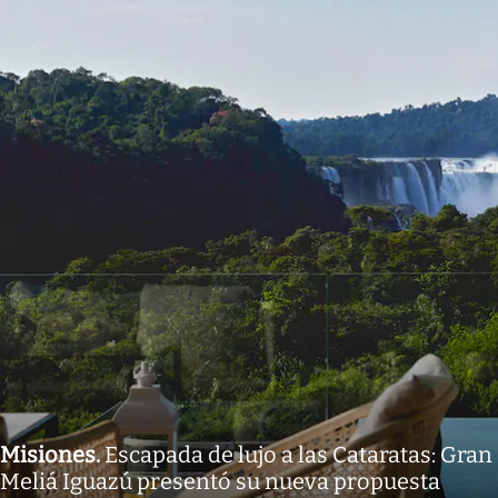
Misiones
.
Escapada de lujo a las Cataratas: Gran
Meliá Iguazú presentó su nueva propuesta