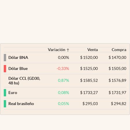
Variación
Venta
Compra
0,00
%
$
1520,00
$
1470,00
Dólar BNA
-0,33
%
$
1525,00
$
1505,00
Dólar Blue
Dólar CCL (GD30,
0,87
%
$
1585,52
$
1576,89
48 hs)
0,08
%
$
1733,27
$
1731,97
Euro
0,05
%
$
295,03
$
294,82
Real brasileño