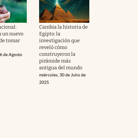
acional:
Cambia la historia de
n un nuevo
Egipto: la
 de tomar
investigación que
reveló cómo
construyeron la
06 de Agosto
pirámide más
antigua del mundo
miércoles, 30 de Julio de
2025