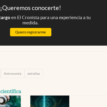
¡Queremos conocerte!
 cargo
en El Cronista para una experiencia a tu
medida.
Quiero registrarme
Astronomía
estrellas
científica