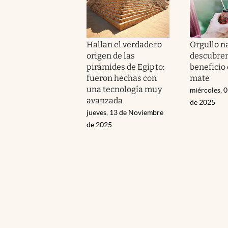
Hallan el verdadero
Orgullo n
origen de las
descubre
pirámides de Egipto:
beneficio
fueron hechas con
mate
una tecnología muy
miércoles, 
avanzada
de 2025
jueves, 13 de Noviembre
de 2025