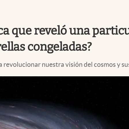
ca que reveló una particul
rellas congeladas?
 revolucionar nuestra visión del cosmos y sus