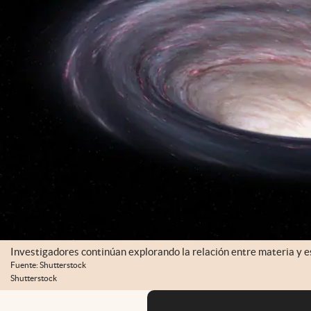
Investigadores continúan explorando la relación entre materia y 
Fuente: Shutterstock
Shutterstock