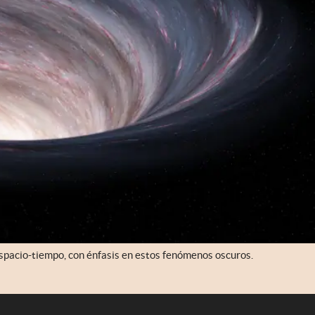
espacio-tiempo, con énfasis en estos fenómenos oscuros.