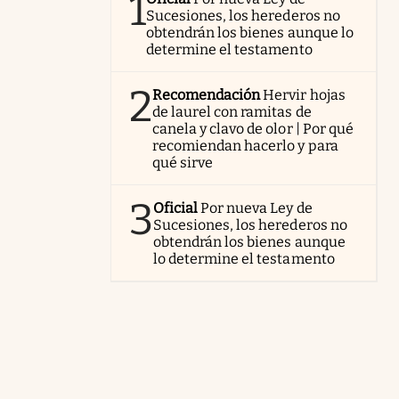
1
Sucesiones, los herederos no
obtendrán los bienes aunque lo
determine el testamento
2
Recomendación
Hervir hojas
de laurel con ramitas de
canela y clavo de olor | Por qué
recomiendan hacerlo y para
qué sirve
3
Oficial
Por nueva Ley de
Sucesiones, los herederos no
obtendrán los bienes aunque
lo determine el testamento