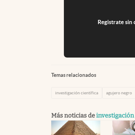
Registrate sin
Temas relacionados
investigación científica
agujero negro
Más noticias de
investigación 