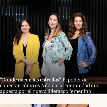
"Donde nacen las estrellas"
.
El poder de
conectar: cómo es Nébula, la comunidad que
apuesta por el nuevo liderazgo femenino