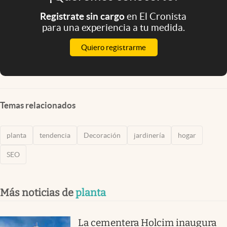
Registrate sin cargo
en El Cronista
para una experiencia a tu medida.
Quiero registrarme
Temas relacionados
planta
tendencia
Decoración
jardinería
hogar
SEO
Más noticias de
planta
La cementera Holcim inaugura