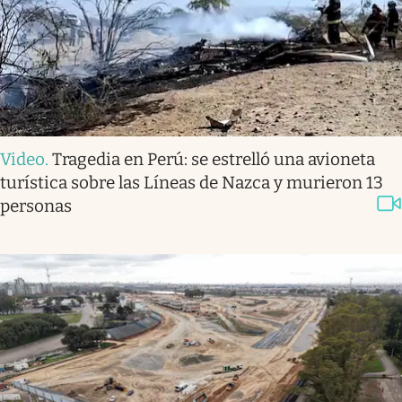
Video
.
Tragedia en Perú: se estrelló una avioneta
turística sobre las Líneas de Nazca y murieron 13
personas