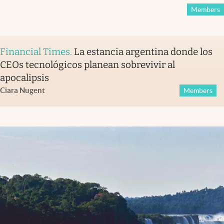
Members
Financial Times
.
La estancia argentina donde los
CEOs tecnológicos planean sobrevivir al
apocalipsis
Ciara Nugent
Members