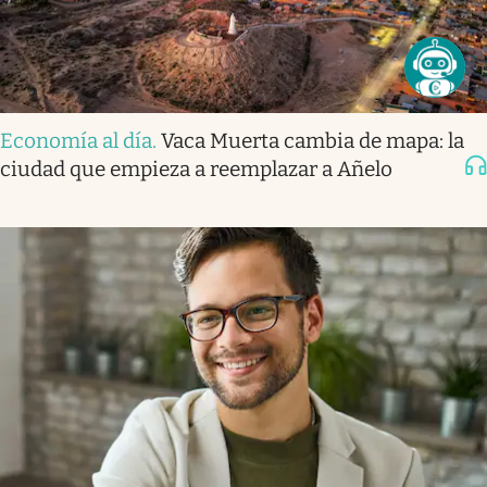
Economía al día
.
Vaca Muerta cambia de mapa: la
ciudad que empieza a reemplazar a Añelo