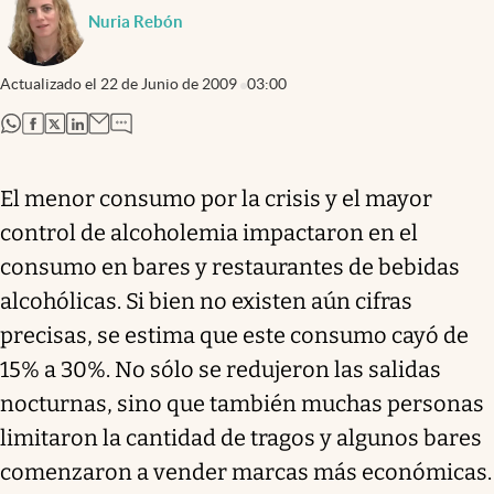
Nuria Rebón
Actualizado el
22 de Junio de 2009
03:00
abre en nueva pestaña
abre en nueva pestaña
abre en nueva pestaña
abre en nueva pestaña
El menor consumo por la crisis y el mayor
control de alcoholemia impactaron en el
consumo en bares y restaurantes de bebidas
alcohólicas. Si bien no existen aún cifras
precisas, se estima que este consumo cayó de
15% a 30%. No sólo se redujeron las salidas
nocturnas, sino que también muchas personas
limitaron la cantidad de tragos y algunos bares
comenzaron a vender marcas más económicas.