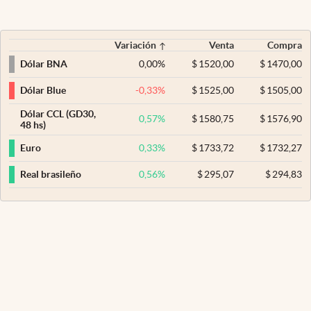
Variación
Venta
Compra
0,00
%
$
1520,00
$
1470,00
Dólar BNA
-0,33
%
$
1525,00
$
1505,00
Dólar Blue
Dólar CCL (GD30,
0,57
%
$
1580,75
$
1576,90
48 hs)
0,33
%
$
1733,72
$
1732,27
Euro
0,56
%
$
295,07
$
294,83
Real brasileño