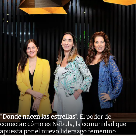
"Donde nacen las estrellas"
.
El poder de
conectar: cómo es Nébula, la comunidad que
apuesta por el nuevo liderazgo femenino