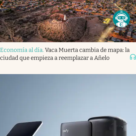
Economía al día
.
Vaca Muerta cambia de mapa: la
ciudad que empieza a reemplazar a Añelo