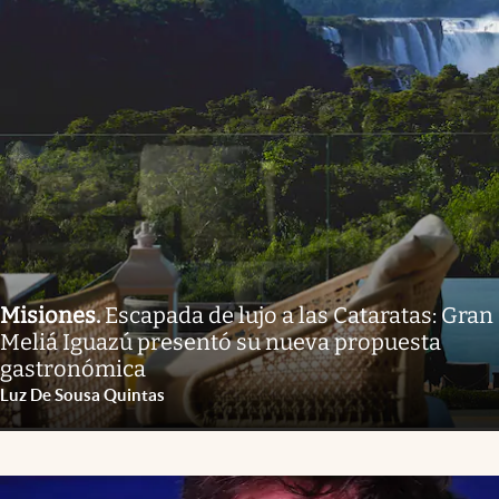
Misiones
.
Escapada de lujo a las Cataratas: Gran
Meliá Iguazú presentó su nueva propuesta
gastronómica
Luz De Sousa Quintas