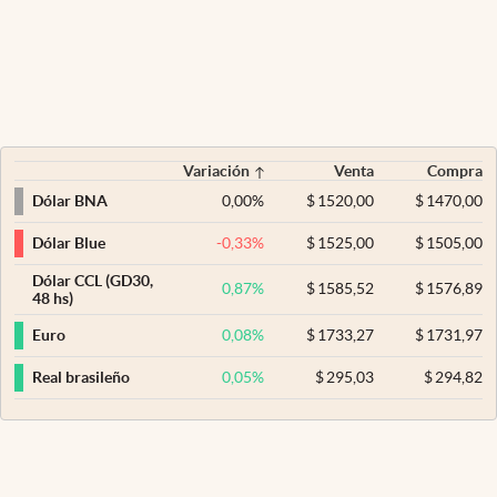
Variación
Venta
Compra
0,00
%
$
1520,00
$
1470,00
Dólar BNA
-0,33
%
$
1525,00
$
1505,00
Dólar Blue
Dólar CCL (GD30,
0,87
%
$
1585,52
$
1576,89
48 hs)
0,08
%
$
1733,27
$
1731,97
Euro
0,05
%
$
295,03
$
294,82
Real brasileño