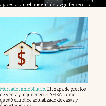
apuesta por el nuevo liderazgo femenino
Mercado inmobiliario
.
El mapa de precios
de venta y alquiler en el AMBA: cómo
quedó el índice actualizado de casas y
departamentos