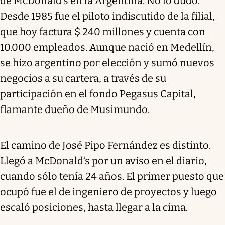
de McDonald’s en la Argentina. No lo dudó.
Desde 1985 fue el piloto indiscutido de la filial,
que hoy factura $ 240 millones y cuenta con
10.000 empleados. Aunque nació en Medellín,
se hizo argentino por elección y sumó nuevos
negocios a su cartera, a través de su
participación en el fondo Pegasus Capital,
flamante dueño de Musimundo.
El camino de José Pipo Fernández es distinto.
Llegó a McDonald‘s por un aviso en el diario,
cuando sólo tenía 24 años. El primer puesto que
ocupó fue el de ingeniero de proyectos y luego
escaló posiciones, hasta llegar a la cima.