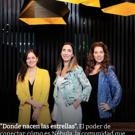
"Donde nacen las estrellas"
.
El poder de
conectar: cómo es Nébula, la comunidad que