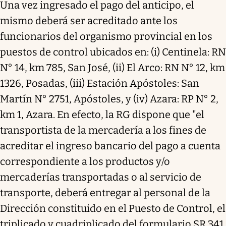
Una vez ingresado el pago del anticipo, el
mismo deberá ser acreditado ante los
funcionarios del organismo provincial en los
puestos de control ubicados en: (i) Centinela: RN
N° 14, km 785, San José, (ii) El Arco: RN N° 12, km
1326, Posadas, (iii) Estación Apóstoles: San
Martín N° 2751, Apóstoles, y (iv) Azara: RP N° 2,
km 1, Azara. En efecto, la RG dispone que "el
transportista de la mercadería a los fines de
acreditar el ingreso bancario del pago a cuenta
correspondiente a los productos y/o
mercaderías transportadas o al servicio de
transporte, deberá entregar al personal de la
Dirección constituido en el Puesto de Control, el
triplicado y cuadriplicado del formulario SR 341,