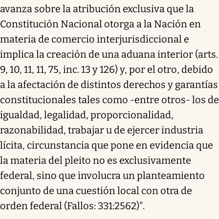
avanza sobre la atribución exclusiva que la
Constitución Nacional otorga a la Nación en
materia de comercio interjurisdiccional e
implica la creación de una aduana interior (arts.
9, 10, 11, 11, 75, inc. 13 y 126) y, por el otro, debido
a la afectación de distintos derechos y garantías
constitucionales tales como -entre otros- los de
igualdad, legalidad, proporcionalidad,
razonabilidad, trabajar u de ejercer industria
lícita, circunstancia que pone en evidencia que
la materia del pleito no es exclusivamente
federal, sino que involucra un planteamiento
conjunto de una cuestión local con otra de
orden federal (Fallos: 331:2562)".