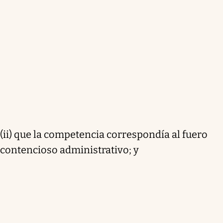
(ii) que la competencia correspondía al fuero
contencioso administrativo; y