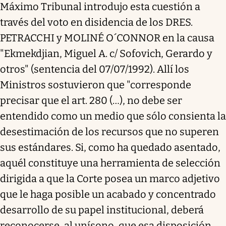
Máximo Tribunal introdujo esta cuestión a
través del voto en disidencia de los DRES.
PETRACCHI y MOLINÉ O´CONNOR en la causa
"Ekmekdjian, Miguel A. c/ Sofovich, Gerardo y
otros" (sentencia del 07/07/1992). Allí los
Ministros sostuvieron que "corresponde
precisar que el art. 280 (…), no debe ser
entendido como un medio que sólo consienta la
desestimación de los recursos que no superen
sus estándares. Si, como ha quedado asentado,
aquél constituye una herramienta de selección
dirigida a que la Corte posea un marco adjetivo
que le haga posible un acabado y concentrado
desarrollo de su papel institucional, deberá
reconocerse, al unísono, que esa disposición