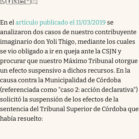
abre en nueva pestaña
abre en nueva pestaña
abre en nueva pestaña
abre en nueva pestaña
En el
artículo publicado el 11/03/2019
se
analizaron dos casos de nuestro contribuyente
imaginario don Yoli Thigo, mediante los cuales
se vio obligado a ir en queja ante la CSJN y
procurar que nuestro Máximo Tribunal otorgue
un efecto suspensivo a dichos recursos. En la
causa contra la Municipalidad de Córdoba
(referenciada como "caso 2: acción declarativa")
solicitó la suspensión de los efectos de la
sentencia del Tribunal Superior de Córdoba que
había resuelto: