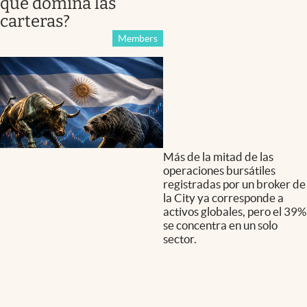
que domina las
carteras?
Members
Más de la mitad de las
operaciones bursátiles
registradas por un broker de
la City ya corresponde a
activos globales, pero el 39%
se concentra en un solo
sector.