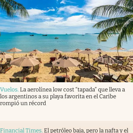
Vuelos
.
La aerolínea low cost “tapada” que lleva a
los argentinos a su playa favorita en el Caribe
rompió un récord
Financial Times
.
El petróleo baja, pero la nafta y el