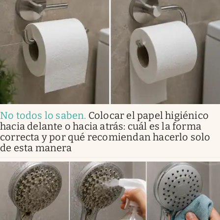
No todos lo saben
.
Colocar el papel higiénico
hacia delante o hacia atrás: cuál es la forma
correcta y por qué recomiendan hacerlo solo
de esta manera