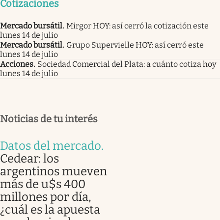
Cotizaciones
Mercado bursátil
.
Mirgor HOY: así cerró la cotización este
lunes 14 de julio
Mercado bursátil
.
Grupo Supervielle HOY: así cerró este
lunes 14 de julio
Acciones
.
Sociedad Comercial del Plata: a cuánto cotiza hoy
lunes 14 de julio
Noticias de tu interés
Datos del mercado
.
Cedear: los
argentinos mueven
más de u$s 400
millones por día,
¿cuál es la apuesta