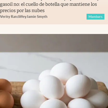
gasoil no: el cuello de botella que mantiene los
precios por las nubes
Verity Ratcliffe
y
Jamie Smyth
Members