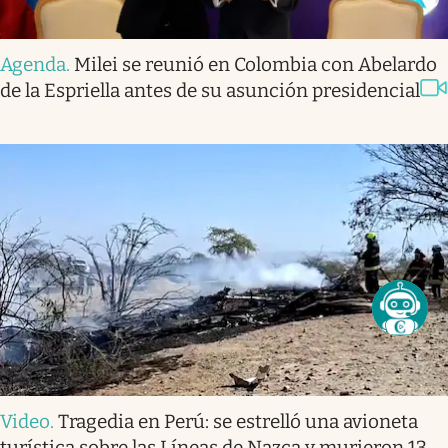
Agenda
.
Milei se reunió en Colombia con Abelardo
de la Espriella antes de su asunción presidencial
Video
.
Tragedia en Perú: se estrelló una avioneta
turística sobre las Líneas de Nazca y murieron 13