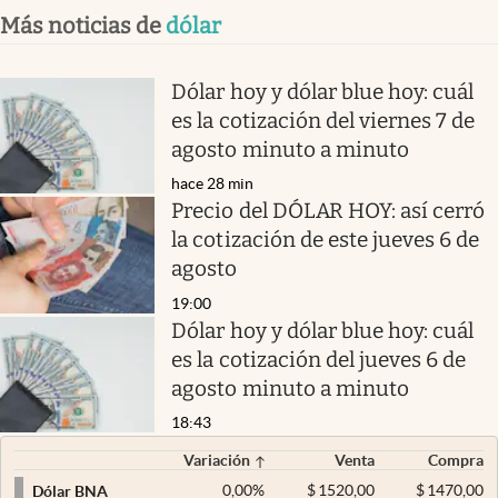
Más noticias de
dólar
Dólar hoy y dólar blue hoy: cuál
es la cotización del viernes 7 de
agosto minuto a minuto
hace 28 min
Precio del DÓLAR HOY: así cerró
la cotización de este jueves 6 de
agosto
19:00
Dólar hoy y dólar blue hoy: cuál
es la cotización del jueves 6 de
agosto minuto a minuto
18:43
Variación
Venta
Compra
0,00
%
$
1520,00
$
1470,00
Dólar BNA