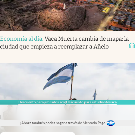
Economía al día
.
Vaca Muerta cambia de mapa: la
ciudad que empieza a reemplazar a Añelo
Descuento para jubilados acá
Descuento para estudiantes acá
|
|
¡Ahora también podés pagar a través de Mercado Pago!