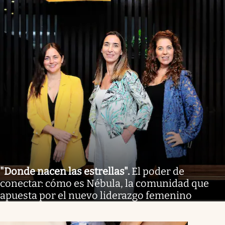
"Donde nacen las estrellas"
.
El poder de
conectar: cómo es Nébula, la comunidad que
apuesta por el nuevo liderazgo femenino