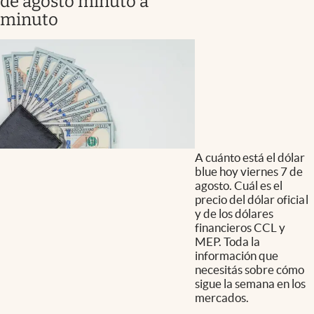
de agosto minuto a
minuto
A cuánto está el dólar
blue hoy viernes 7 de
agosto. Cuál es el
precio del dólar oficial
y de los dólares
financieros CCL y
MEP. Toda la
información que
necesitás sobre cómo
sigue la semana en los
mercados.