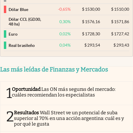
-0,65
%
$
1530,00
$
1510,00
Dólar Blue
Dólar CCL (GD30,
0,30
%
$
1576,16
$
1571,86
48 hs)
0,02
%
$
1728,30
$
1727,42
Euro
0,04
%
$
293,54
$
293,43
Real brasileño
Las más leídas de Finanzas y Mercados
1
Oportunidad
Las ON más seguras del mercado:
cuáles recomiendan los especialistas
2
Resultados
Wall Street ve un potencial de suba
superior al 70% en una acción argentina: cuál es y
por qué le gusta