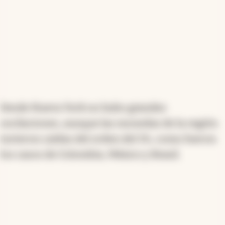
Desde Nueva York no hubo grandes
oscilaciones, aunque las monedas de la región
tuvieron caídas del orden del 1%, como fueron
los casos de Colombia, México y Brasil.