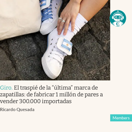
Giro
.
El traspié de la “última” marca de
zapatillas: de fabricar 1 millón de pares a
vender 300.000 importadas
Ricardo Quesada
Members