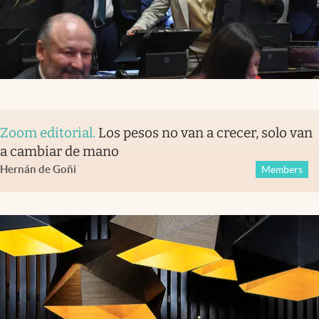
Zoom editorial
.
Los pesos no van a crecer, solo van
a cambiar de mano
Hernán de Goñi
Members