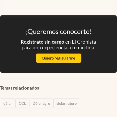
¡Queremos conocerte!
Registrate sin cargo
en El Cronista
para una experiencia a tu medida.
Quiero registrarme
Temas relacionados
dólar
CCL
Dólar agro
dolar futuro