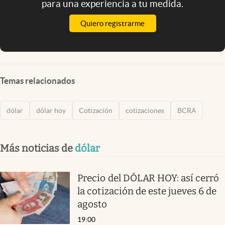
para una experiencia a tu medida.
Quiero registrarme
Temas relacionados
dólar
dólar hoy
Cotización
cotizaciones
BCRA
Más noticias de
dólar
Precio del DÓLAR HOY: así cerró
la cotización de este jueves 6 de
agosto
19:00