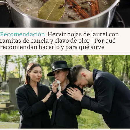
Recomendación
.
Hervir hojas de laurel con
ramitas de canela y clavo de olor | Por qué
recomiendan hacerlo y para qué sirve