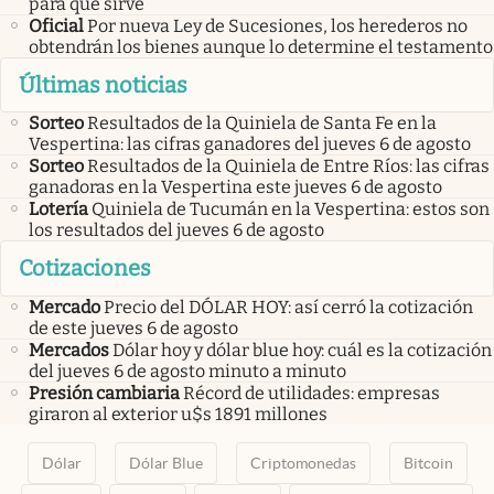
para qué sirve
Oficial
Por nueva Ley de Sucesiones, los herederos no
obtendrán los bienes aunque lo determine el testamento
Últimas noticias
Sorteo
Resultados de la Quiniela de Santa Fe en la
Vespertina: las cifras ganadores del jueves 6 de agosto
Sorteo
Resultados de la Quiniela de Entre Ríos: las cifras
ganadoras en la Vespertina este jueves 6 de agosto
Lotería
Quiniela de Tucumán en la Vespertina: estos son
los resultados del jueves 6 de agosto
Cotizaciones
Mercado
Precio del DÓLAR HOY: así cerró la cotización
de este jueves 6 de agosto
Mercados
Dólar hoy y dólar blue hoy: cuál es la cotización
del jueves 6 de agosto minuto a minuto
Presión cambiaria
Récord de utilidades: empresas
giraron al exterior u$s 1891 millones
Dólar
Dólar Blue
Criptomonedas
Bitcoin