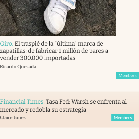
Giro
.
El traspié de la “última” marca de
zapatillas: de fabricar 1 millón de pares a
vender 300.000 importadas
Ricardo Quesada
Members
Financial Times
.
Tasa Fed: Warsh se enfrenta al
mercado y redobla su estrategia
Claire Jones
Members