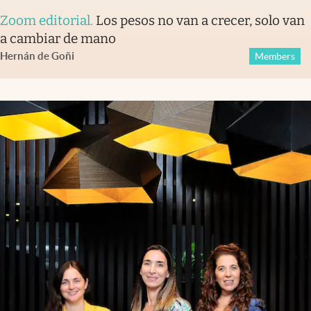
Zoom editorial
.
Los pesos no van a crecer, solo van
a cambiar de mano
Hernán de Goñi
Members