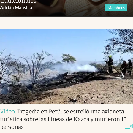
tradicionales
Adrián Mansilla
Members
Video
.
Tragedia en Perú: se estrelló una avioneta
turística sobre las Líneas de Nazca y murieron 13
personas