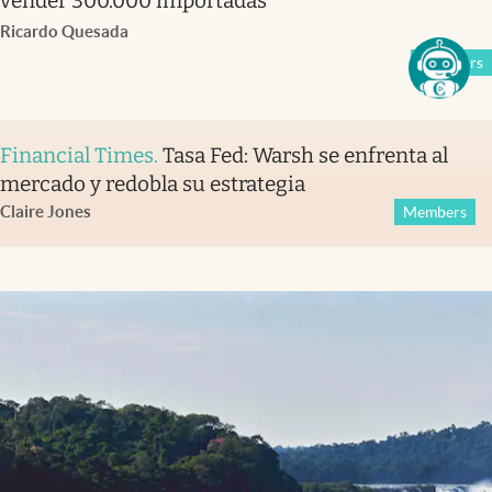
vender 300.000 importadas
Ricardo Quesada
Members
Financial Times
.
Tasa Fed: Warsh se enfrenta al
mercado y redobla su estrategia
Claire Jones
Members