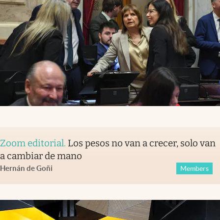
Zoom editorial
.
Los pesos no van a crecer, solo van
a cambiar de mano
Hernán de Goñi
Members