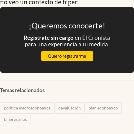
no veo un contexto de híper.
¡Queremos conocerte!
Registrate sin cargo
en El Cronista
para una experiencia a tu medida.
Quiero registrarme
Temas relacionados
política macroeconómica
devaluación
plan economico
Empresarios