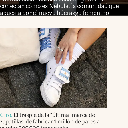
conectar: cómo es Nébula, la comunidad que
apuesta por el nuevo liderazgo femenino
Giro
.
El traspié de la “última” marca de
zapatillas: de fabricar 1 millón de pares a