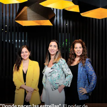
"Donde nacen las estrellas"
.
El poder de