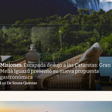
Misiones
.
Escapada de lujo a las Cataratas: Gran
Meliá Iguazú presentó su nueva propuesta
gastronómica
Luz De Sousa Quintas