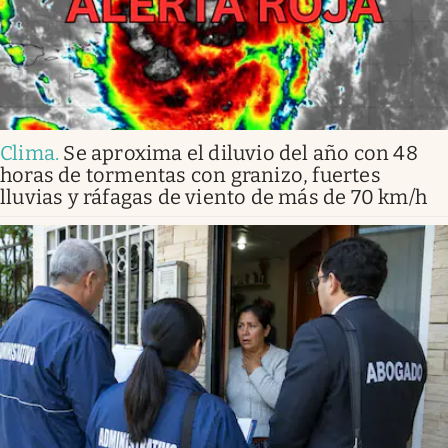
Clima
.
Se aproxima el diluvio del año con 48
horas de tormentas con granizo, fuertes
lluvias y ráfagas de viento de más de 70 km/h