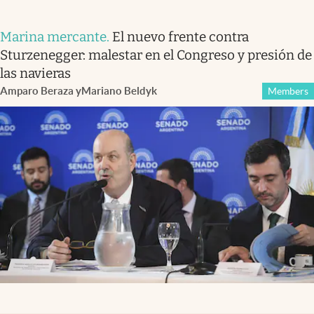
Marina mercante
.
El nuevo frente contra
Sturzenegger: malestar en el Congreso y presión de
las navieras
Amparo Beraza
y
Mariano Beldyk
Members