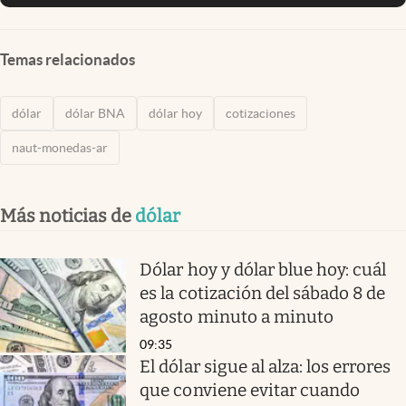
Temas relacionados
dólar
dólar BNA
dólar hoy
cotizaciones
naut-monedas-ar
Más noticias de
dólar
Dólar hoy y dólar blue hoy: cuál
es la cotización del sábado 8 de
agosto minuto a minuto
09:35
El dólar sigue al alza: los errores
que conviene evitar cuando