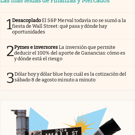
Las más leídas de Finanzas y Mercados
1
Desacoplado
El S&P Merval todavía no se sumó a la
fiesta de Wall Street: qué pasa y dónde hay
oportunidades
2
Pymes e inversores
La inversión que permite
deducir el 100% del aporte de Ganancias: cómo es
y dónde está el riesgo
3
Dólar hoy y dólar blue hoy: cuál es la cotización del
sábado 8 de agosto minuto a minuto