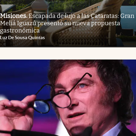
Misiones
.
Escapada de lujo a las Cataratas: Gran
Meliá Iguazú presentó su nueva propuesta
gastronómica
Luz De Sousa Quintas