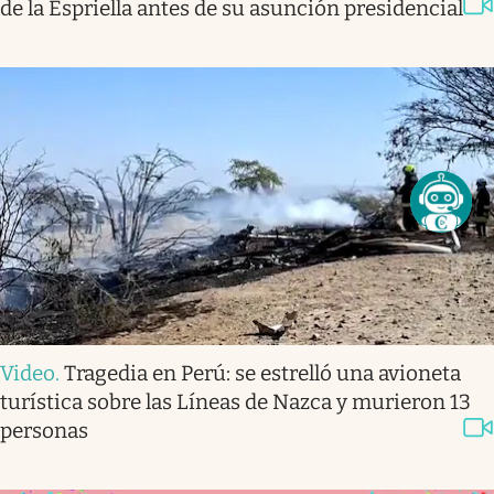
de la Espriella antes de su asunción presidencial
Video
.
Tragedia en Perú: se estrelló una avioneta
turística sobre las Líneas de Nazca y murieron 13
personas