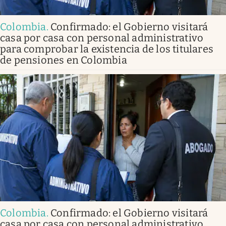
Colombia
.
Confirmado: el Gobierno visitará
casa por casa con personal administrativo
para comprobar la existencia de los titulares
de pensiones en Colombia
Colombia
.
Confirmado: el Gobierno visitará
casa por casa con personal administrativo