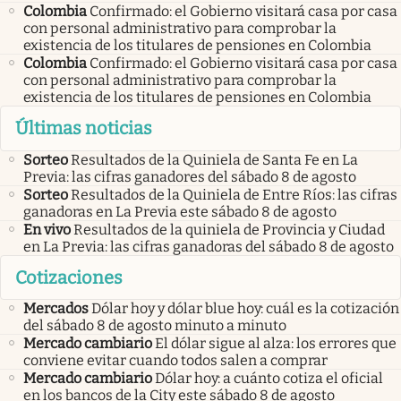
Colombia
Confirmado: el Gobierno visitará casa por casa
con personal administrativo para comprobar la
existencia de los titulares de pensiones en Colombia
Colombia
Confirmado: el Gobierno visitará casa por casa
con personal administrativo para comprobar la
existencia de los titulares de pensiones en Colombia
Últimas noticias
Sorteo
Resultados de la Quiniela de Santa Fe en La
Previa: las cifras ganadores del sábado 8 de agosto
Sorteo
Resultados de la Quiniela de Entre Ríos: las cifras
ganadoras en La Previa este sábado 8 de agosto
En vivo
Resultados de la quiniela de Provincia y Ciudad
en La Previa: las cifras ganadoras del sábado 8 de agosto
Cotizaciones
Mercados
Dólar hoy y dólar blue hoy: cuál es la cotización
del sábado 8 de agosto minuto a minuto
Mercado cambiario
El dólar sigue al alza: los errores que
conviene evitar cuando todos salen a comprar
Mercado cambiario
Dólar hoy: a cuánto cotiza el oficial
en los bancos de la City este sábado 8 de agosto