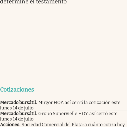
determine el testamento
Cotizaciones
Mercado bursátil
.
Mirgor HOY: así cerró la cotización este
lunes 14 de julio
Mercado bursátil
.
Grupo Supervielle HOY: así cerró este
lunes 14 de julio
Acciones
.
Sociedad Comercial del Plata: a cuánto cotiza hoy