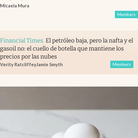
Micaela Mura
Members
Financial Times
.
El petróleo baja, pero la nafta y el
gasoil no: el cuello de botella que mantiene los
precios por las nubes
Verity Ratcliffe
y
Jamie Smyth
Members