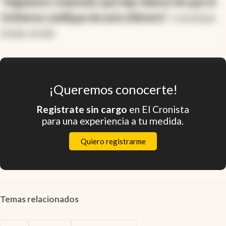
"Seguimos creyendo que hay chance de que el
Gobierno unifique de acá a febrero"
, concluye.
Onda verde
¡Queremos conocerte!
Registrate sin cargo
en El Cronista
para una experiencia a tu medida.
Quiero registrarme
Temas relacionados