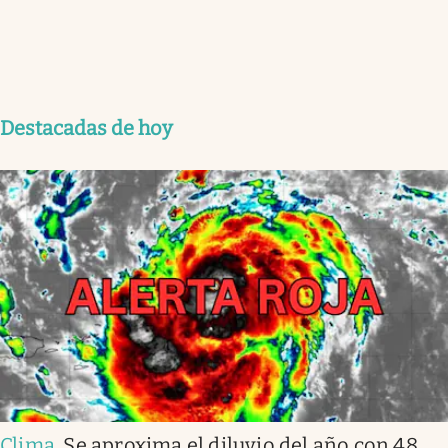
Destacadas de hoy
Clima
.
Se aproxima el diluvio del año con 48