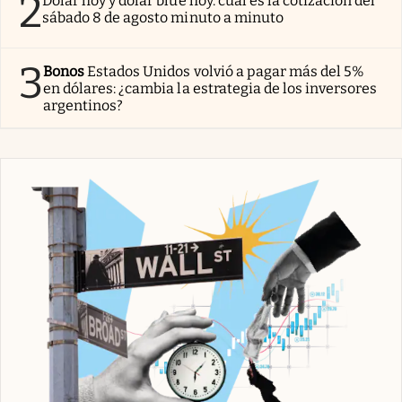
2
Dólar hoy y dólar blue hoy: cuál es la cotización del
sábado 8 de agosto minuto a minuto
3
Bonos
Estados Unidos volvió a pagar más del 5%
en dólares: ¿cambia la estrategia de los inversores
argentinos?