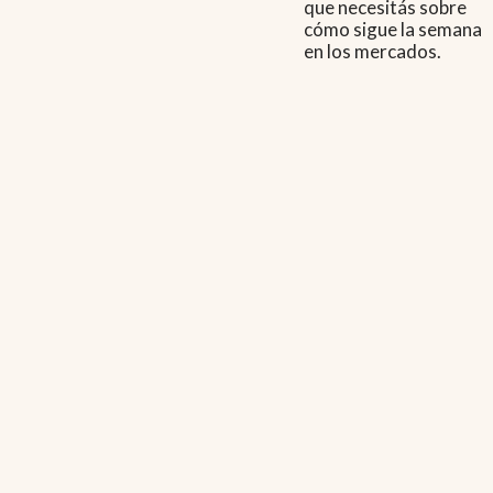
que necesitás sobre
cómo sigue la semana
en los mercados.