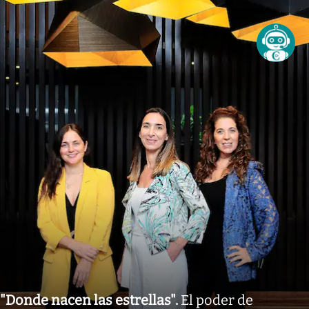
"Donde nacen las estrellas"
.
El poder de