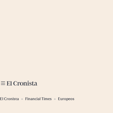
Últimas noticias
Dólar
Members
Economía y Política
Finanzas y Mercados
Mercados Online
Negocios
Columnistas
Otras secciones
El Cronista
Financial Times
Europeos
Apertura