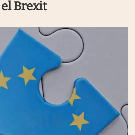
el Brexit
Uruguay