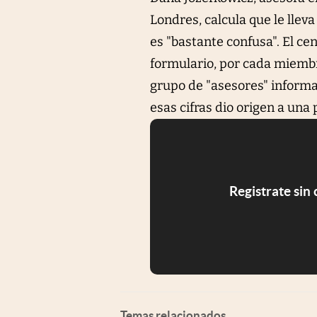
Londres, calcula que le lle
es "bastante confusa". El cen
formulario, por cada miembr
grupo de "asesores" informal
esas cifras dio origen a una
Registrate sin
Temas relacionados