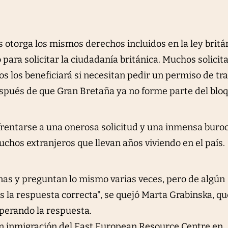
 otorga los mismos derechos incluidos en la ley britá
para solicitar la ciudadanía británica. Muchos solicit
s los beneficiará si necesitan pedir un permiso de tr
espués de que Gran Bretaña ya no forme parte del bloq
frentarse a una onerosa solicitud y una inmensa buro
chos extranjeros que llevan años viviendo en el país.
as y preguntan lo mismo varias veces, pero de algún
 la respuesta correcta", se quejó Marta Grabinska, qu
perando la respuesta.
en inmigración del East European Resource Centre en