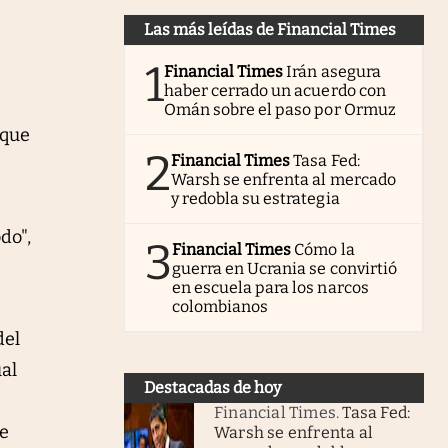
Las más leídas de Financial Times
1
Financial Times
Irán asegura
haber cerrado un acuerdo con
Omán sobre el paso por Ormuz
 que
2
Financial Times
Tasa Fed:
Warsh se enfrenta al mercado
y redobla su estrategia
do",
3
Financial Times
Cómo la
guerra en Ucrania se convirtió
en escuela para los narcos
colombianos
del
ual
Destacadas de hoy
Financial Times
.
Tasa Fed:
de
Warsh se enfrenta al