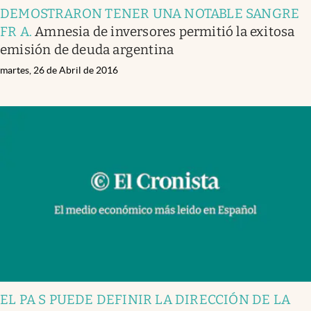
DEMOSTRARON TENER UNA NOTABLE SANGRE
FR A
.
Amnesia de inversores permitió la exitosa
emisión de deuda argentina
martes, 26 de Abril de 2016
EL PA S PUEDE DEFINIR LA DIRECCIÓN DE LA