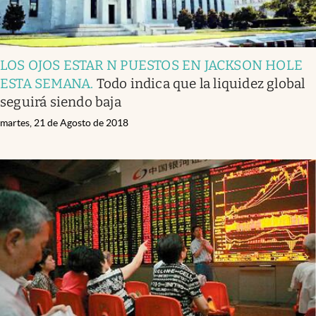
LOS OJOS ESTAR N PUESTOS EN JACKSON HOLE
ESTA SEMANA
.
Todo indica que la liquidez global
seguirá siendo baja
martes, 21 de Agosto de 2018