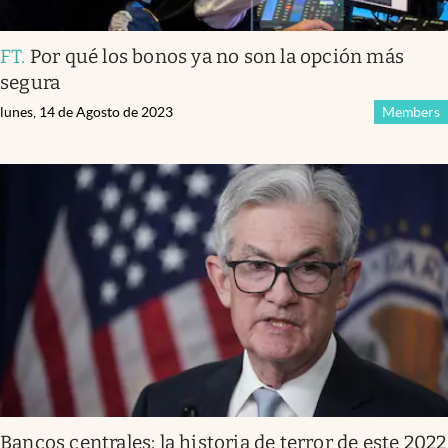
FT
.
Por qué los bonos ya no son la opción más
segura
lunes, 14 de Agosto de 2023
Members
Bancos centrales: la historia de terror de este 2022