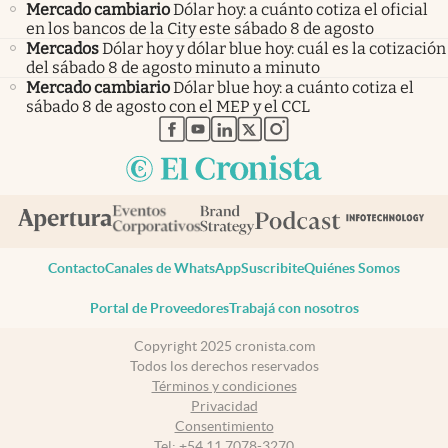
Mercado cambiario
Dólar hoy: a cuánto cotiza el oficial
en los bancos de la City este sábado 8 de agosto
Mercados
Dólar hoy y dólar blue hoy: cuál es la cotización
del sábado 8 de agosto minuto a minuto
Mercado cambiario
Dólar blue hoy: a cuánto cotiza el
sábado 8 de agosto con el MEP y el CCL
abre en nueva pestaña
abre en nueva pestaña
abre en nueva pestaña
abre en nueva pestaña
abre en nueva pestaña
Contacto
Canales de WhatsApp
Suscribite
Quiénes Somos
Portal de Proveedores
Trabajá con nosotros
Copyright 2025 cronista.com
Todos los derechos reservados
Términos y condiciones
Privacidad
Consentimiento
Tel:
+54 11 7078-3270