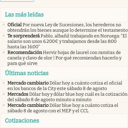
Las más leídas
Oficial
Por nueva Ley de Sucesiones, los herederos no
obtendrán los bienes aunque lo determine el testamento
Te sorprenderá
Pablo, albañil trabajando en Noruega: “El
salario son unos 6.200€ y trabajamos desde las 8:00
hasta las 16:00”
Recomendación
Hervir hojas de laurel con ramitas de
canela y clavo de olor | Por qué recomiendan hacerlo y
para qué sirve
Últimas noticias
Mercado cambiario
Dólar hoy: a cuánto cotiza el oficial
en los bancos de la City este sábado 8 de agosto
Mercados
Dólar hoy y dólar blue hoy: cuál es la cotización
del sábado 8 de agosto minuto a minuto
Mercado cambiario
Dólar blue hoy: a cuánto cotiza el
sábado 8 de agosto con el MEP y el CCL
Cotizaciones