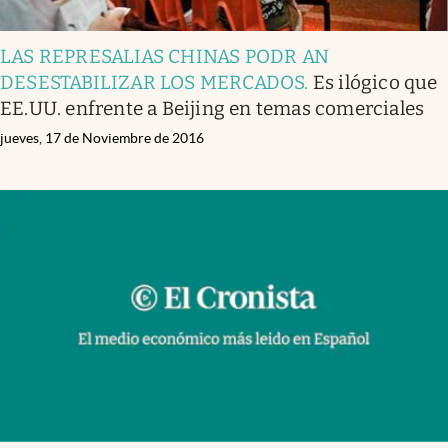
LAS REPRESALIAS CHINAS PODR AN
DESESTABILIZAR LOS MERCADOS
.
Es ilógico que
EE.UU. enfrente a Beijing en temas comerciales
jueves, 17 de Noviembre de 2016