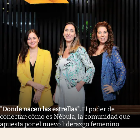
"Donde nacen las estrellas"
.
El poder de
conectar: cómo es Nébula, la comunidad que
apuesta por el nuevo liderazgo femenino