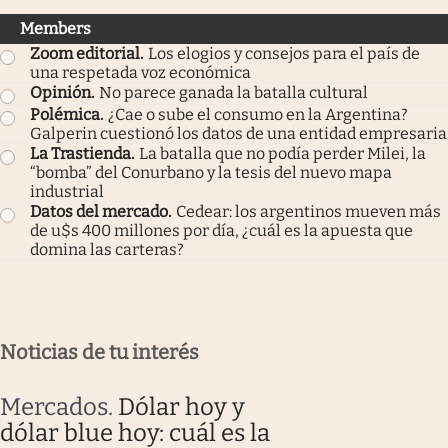
Members
Zoom editorial
.
Los elogios y consejos para el país de
una respetada voz económica
Opinión
.
No parece ganada la batalla cultural
Polémica
.
¿Cae o sube el consumo en la Argentina?
Galperin cuestionó los datos de una entidad empresaria
La Trastienda
.
La batalla que no podía perder Milei, la
“bomba” del Conurbano y la tesis del nuevo mapa
industrial
Datos del mercado
.
Cedear: los argentinos mueven más
de u$s 400 millones por día, ¿cuál es la apuesta que
domina las carteras?
Noticias de tu interés
Mercados
.
Dólar hoy y
dólar blue hoy: cuál es la