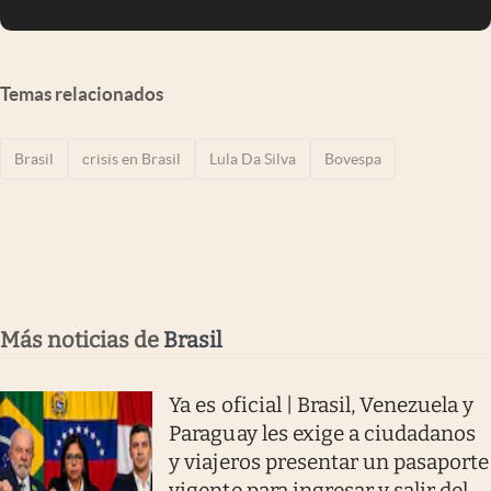
Temas relacionados
Brasil
crisis en Brasil
Lula Da Silva
Bovespa
Más noticias de
Brasil
Ya es oficial | Brasil, Venezuela y
Paraguay les exige a ciudadanos
y viajeros presentar un pasaporte
vigente para ingresar y salir del