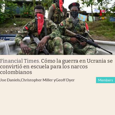
Financial Times
.
Cómo la guerra en Ucrania se
convirtió en escuela para los narcos
colombianos
Joe Daniels
,
Christopher Miller
y
Geoff Dyer
Members