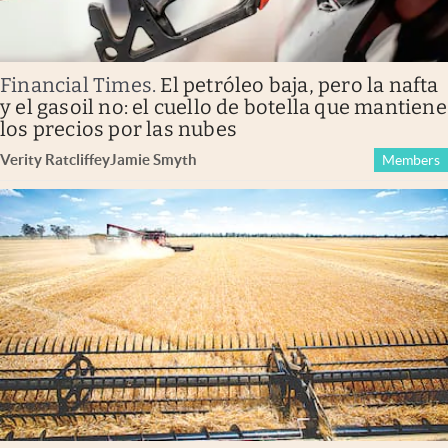
Financial Times
.
El petróleo baja, pero la nafta
y el gasoil no: el cuello de botella que mantiene
los precios por las nubes
Verity Ratcliffe
y
Jamie Smyth
Members