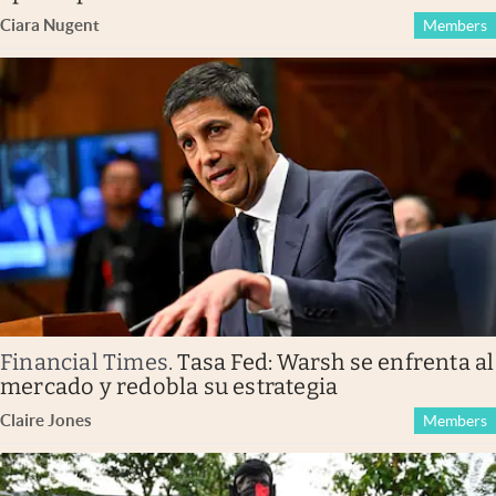
Ciara Nugent
Members
Financial Times
.
Tasa Fed: Warsh se enfrenta al
mercado y redobla su estrategia
Claire Jones
Members