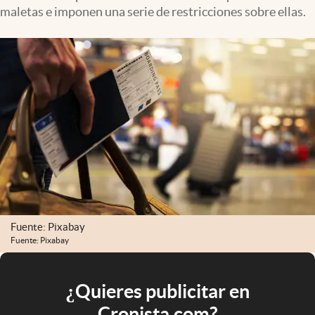
maletas e imponen una serie de restricciones sobre ellas.
Fuente: Pixabay
Fuente: Pixabay
¿Quieres publicitar en
Cronista.com?