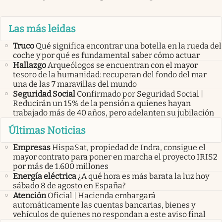
Las más leidas
Truco
Qué significa encontrar una botella en la rueda del
coche y por qué es fundamental saber cómo actuar
Hallazgo
Arqueólogos se encuentran con el mayor
tesoro de la humanidad: recuperan del fondo del mar
una de las 7 maravillas del mundo
Seguridad Social
Confirmado por Seguridad Social |
Reducirán un 15% de la pensión a quienes hayan
trabajado más de 40 años, pero adelanten su jubilación
Últimas Noticias
Empresas
HispaSat, propiedad de Indra, consigue el
mayor contrato para poner en marcha el proyecto IRIS2
por más de 1.600 millones
Energía eléctrica
¿A qué hora es más barata la luz hoy
sábado 8 de agosto en España?
Atención
Oficial | Hacienda embargará
automáticamente las cuentas bancarias, bienes y
vehículos de quienes no respondan a este aviso final