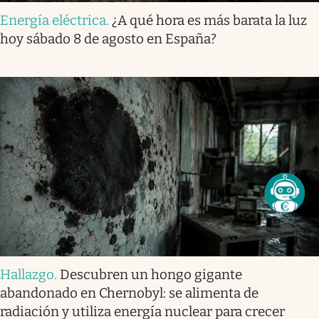
Energía eléctrica
.
¿A qué hora es más barata la luz
hoy sábado 8 de agosto en España?
Hallazgo
.
Descubren un hongo gigante
abandonado en Chernobyl: se alimenta de
radiación y utiliza energía nuclear para crecer