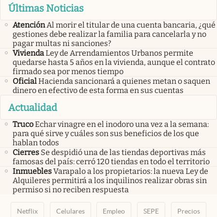
Últimas Noticias
Atención
Al morir el titular de una cuenta bancaria, ¿qué
gestiones debe realizar la familia para cancelarla y no
pagar multas ni sanciones?
Vivienda
Ley de Arrendamientos Urbanos permite
quedarse hasta 5 años en la vivienda, aunque el contrato
firmado sea por menos tiempo
Oficial
Hacienda sancionará a quienes metan o saquen
dinero en efectivo de esta forma en sus cuentas
Actualidad
Truco
Echar vinagre en el inodoro una vez a la semana:
para qué sirve y cuáles son sus beneficios de los que
hablan todos
Cierres
Se despidió una de las tiendas deportivas más
famosas del país: cerró 120 tiendas en todo el territorio
Inmuebles
Varapalo a los propietarios: la nueva Ley de
Alquileres permitirá a los inquilinos realizar obras sin
permiso si no reciben respuesta
Netflix
Celulares
Empleo
SEPE
Precios