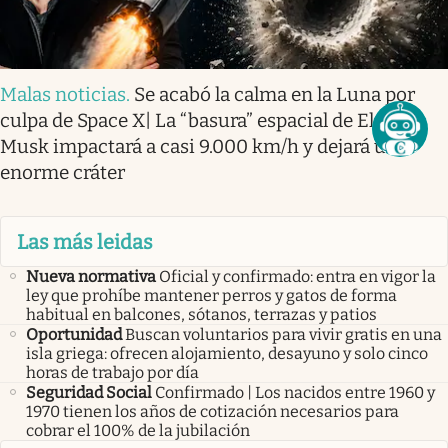
Malas noticias
.
Se acabó la calma en la Luna por
culpa de Space X| La “basura” espacial de Elon
Musk impactará a casi 9.000 km/h y dejará un
enorme cráter
Las más leidas
Nueva normativa
Oficial y confirmado: entra en vigor la
ley que prohíbe mantener perros y gatos de forma
habitual en balcones, sótanos, terrazas y patios
Oportunidad
Buscan voluntarios para vivir gratis en una
isla griega: ofrecen alojamiento, desayuno y solo cinco
horas de trabajo por día
Seguridad Social
Confirmado | Los nacidos entre 1960 y
1970 tienen los años de cotización necesarios para
cobrar el 100% de la jubilación