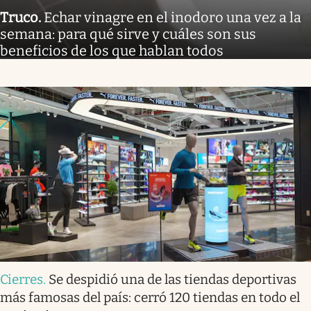
Truco
.
Echar vinagre en el inodoro una vez a la
semana: para qué sirve y cuáles son sus
beneficios de los que hablan todos
Cierres
.
Se despidió una de las tiendas deportivas
más famosas del país: cerró 120 tiendas en todo el