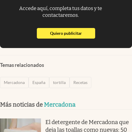
Accede aquí, completa tus datos y te
contactaremos.
abre en nueva pestaña
Quiero publicitar
Temas relacionados
Mercadona
España
tortilla
Recetas
Más noticias de
Mercadona
El detergente de Mercadona que
deja las toallas como nuevas: 50