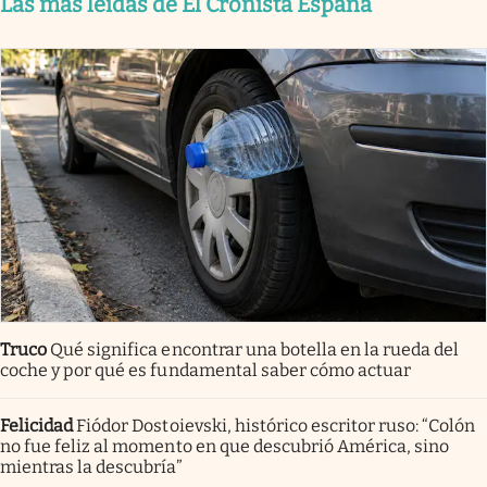
Las más leídas de El Cronista España
Truco
Qué significa encontrar una botella en la rueda del
coche y por qué es fundamental saber cómo actuar
Felicidad
Fiódor Dostoievski, histórico escritor ruso: “Colón
no fue feliz al momento en que descubrió América, sino
mientras la descubría”