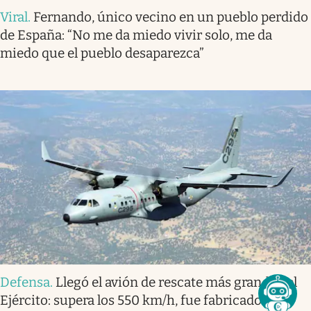
Viral
.
Fernando, único vecino en un pueblo perdido
de España: “No me da miedo vivir solo, me da
miedo que el pueblo desaparezca”
Defensa
.
Llegó el avión de rescate más grande del
Ejército: supera los 550 km/h, fue fabricado en el