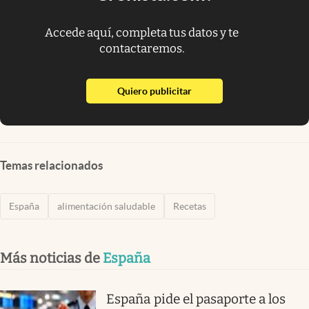
Accede aquí, completa tus datos y te
contactaremos.
abre en nueva pestaña
Quiero publicitar
Temas relacionados
España
alimentación saludable
Recetas
Más noticias de
España
España pide el pasaporte a los