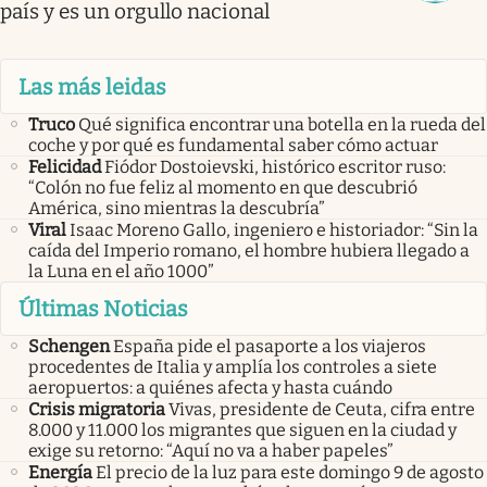
país y es un orgullo nacional
Las más leidas
Truco
Qué significa encontrar una botella en la rueda del
coche y por qué es fundamental saber cómo actuar
Felicidad
Fiódor Dostoievski, histórico escritor ruso:
“Colón no fue feliz al momento en que descubrió
América, sino mientras la descubría”
Viral
Isaac Moreno Gallo, ingeniero e historiador: “Sin la
caída del Imperio romano, el hombre hubiera llegado a
la Luna en el año 1000”
Últimas Noticias
Schengen
España pide el pasaporte a los viajeros
procedentes de Italia y amplía los controles a siete
aeropuertos: a quiénes afecta y hasta cuándo
Crisis migratoria
Vivas, presidente de Ceuta, cifra entre
8.000 y 11.000 los migrantes que siguen en la ciudad y
exige su retorno: “Aquí no va a haber papeles”
Energía
El precio de la luz para este domingo 9 de agosto