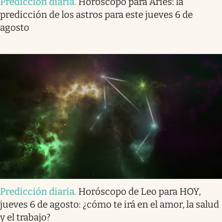
Predicción diaria
.
Horóscopo para Aries: la
predicción de los astros para este jueves 6 de
agosto
Predicción diaria
.
Horóscopo de Leo para HOY,
jueves 6 de agosto: ¿cómo te irá en el amor, la salud
y el trabajo?