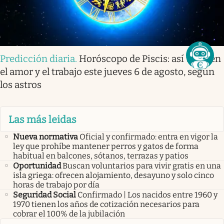
Predicción diaria
.
Horóscopo de Piscis: así te irá en
el amor y el trabajo este jueves 6 de agosto, según
los astros
Las más leidas
Nueva normativa
Oficial y confirmado: entra en vigor la
ley que prohíbe mantener perros y gatos de forma
habitual en balcones, sótanos, terrazas y patios
Oportunidad
Buscan voluntarios para vivir gratis en una
isla griega: ofrecen alojamiento, desayuno y solo cinco
horas de trabajo por día
Seguridad Social
Confirmado | Los nacidos entre 1960 y
1970 tienen los años de cotización necesarios para
cobrar el 100% de la jubilación