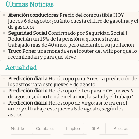
Últimas Noticias
Atención conductores
Precio del combustible HOY
jueves 6 de agosto: ¿cuánto cuesta el litro de gasolina y el
de gasóleo?
Seguridad Social
Confirmado por Seguridad Social |
Reducirán un 15% de la pensión a quienes hayan
trabajado más de 40 años, pero adelanten su jubilación
Truco
Poner una moneda en el router del wifi: por qué lo
recomiendan y para qué sirve
Actualidad
Predicción diaria
Horóscopo para Aries: la predicción de
los astros para este jueves 6 de agosto
Predicción diaria
Horóscopo de Leo para HOY, jueves 6
de agosto: ¿cómo te irá en el amor, la salud y el trabajo?
Predicción diaria
Horóscopo de Virgo: así te irá en el
amor y el trabajo este jueves 6 de agosto, según los
astros
Netflix
Celulares
Empleo
SEPE
Precios