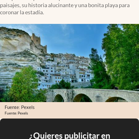
paisajes, su historia alucinante y una bonita playa para
coronar la estadía.
Fuente: Pexels
Fuente: Pexels
¿Quieres publicitar en