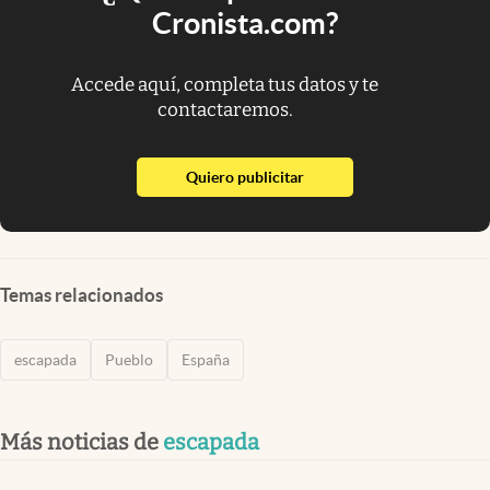
Cronista.com?
Accede aquí, completa tus datos y te
contactaremos.
abre en nueva pestaña
Quiero publicitar
Temas relacionados
escapada
Pueblo
España
Más noticias de
escapada