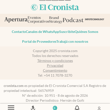
Contacto
Canales de WhatsApp
Suscribite
Quiénes Somos
Portal de Proveedores
Trabajá con nosotros
Copyright 2025 cronista.com
Todos los derechos reservados
Términos y condiciones
Privacidad
Consentimiento
Tel:
+54 11 7078-3270
cronista.com
es propiedad de El Cronista Comercial S.A Registro de
propiedad intelectual: 56576959
N° de edición: 10.951 - 8 de agosto de 2026
Director Periodístico: Hernán de Goñi