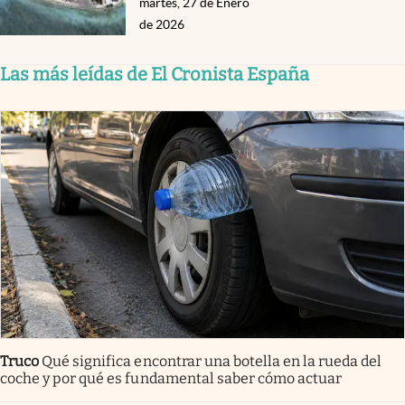
martes, 27 de Enero
de 2026
Las más leídas de El Cronista España
Truco
Qué significa encontrar una botella en la rueda del
coche y por qué es fundamental saber cómo actuar