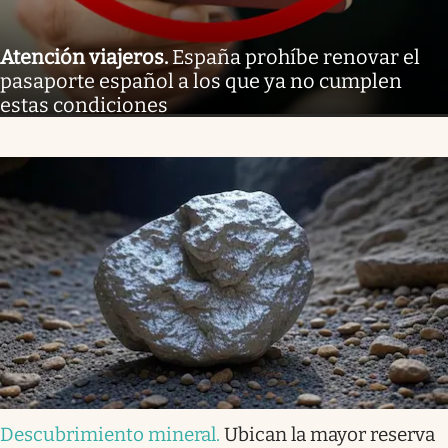
Atención viajeros
.
España prohíbe renovar el
pasaporte español a los que ya no cumplen
estas condiciones
Descubrimiento mineral
.
Ubican la mayor reserva