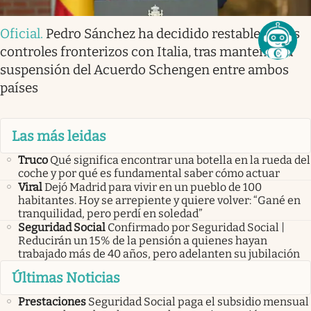
Oficial
.
Pedro Sánchez ha decidido restablecer los
controles fronterizos con Italia, tras mantener la
suspensión del Acuerdo Schengen entre ambos
países
Las más leidas
Truco
Qué significa encontrar una botella en la rueda del
coche y por qué es fundamental saber cómo actuar
Viral
Dejó Madrid para vivir en un pueblo de 100
habitantes. Hoy se arrepiente y quiere volver: “Gané en
tranquilidad, pero perdí en soledad”
Seguridad Social
Confirmado por Seguridad Social |
Reducirán un 15% de la pensión a quienes hayan
trabajado más de 40 años, pero adelanten su jubilación
Últimas Noticias
Prestaciones
Seguridad Social paga el subsidio mensual