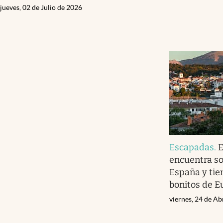
jueves, 02 de Julio de 2026
Escapadas
.
E
encuentra so
España y tie
bonitos de E
viernes, 24 de Ab