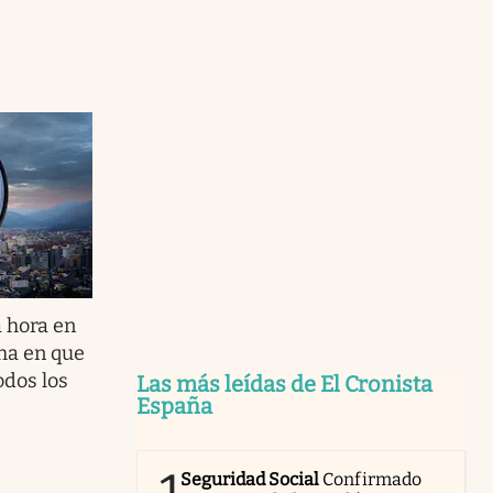
 hora en
cha en que
odos los
Las más leídas de El Cronista
España
Seguridad Social
Confirmado