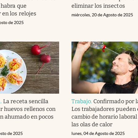
e habra que
eliminar los insectos
en los relojes
miércoles, 20 de Agosto de 2025
gosto de 2025
a
.
La receta sencilla
Trabajo
.
Confirmado por l
r huevos rellenos con
Los trabajadores pueden 
ón ahumado en pocos
cambio de horario laboral
las olas de calor
osto de 2025
lunes, 04 de Agosto de 2025