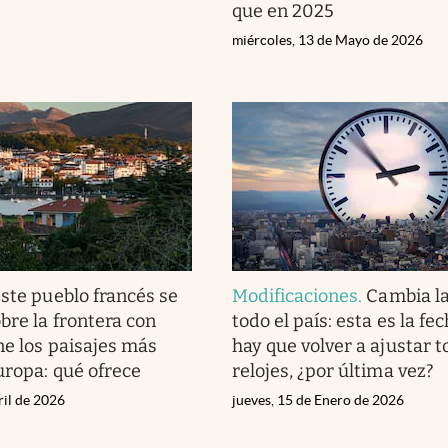
que en 2025
miércoles, 13 de Mayo de 2026
ste pueblo francés se
Modificaciones
.
Cambia la
bre la frontera con
todo el país: esta es la fe
ne los paisajes más
hay que volver a ajustar t
uropa: qué ofrece
relojes, ¿por última vez?
ril de 2026
jueves, 15 de Enero de 2026