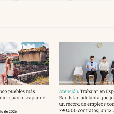
inco pueblos más
Atención
.
Trabajar en Esp
alicia para escapar del
Randstad adelanta que ju
un récord de empleos co
790.000 contratos, un 12
nio de 2026