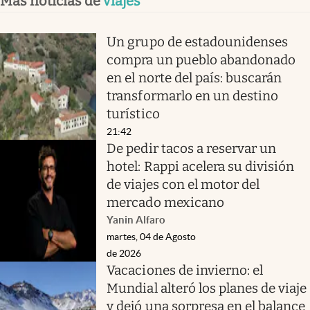
Más noticias de
viajes
Un grupo de estadounidenses
compra un pueblo abandonado
en el norte del país: buscarán
transformarlo en un destino
turístico
21:42
De pedir tacos a reservar un
hotel: Rappi acelera su división
de viajes con el motor del
mercado mexicano
Yanin Alfaro
martes, 04 de Agosto
de 2026
Vacaciones de invierno: el
Mundial alteró los planes de viaje
y dejó una sorpresa en el balance