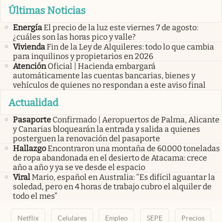
Últimas Noticias
Energía
El precio de la luz este viernes 7 de agosto:
¿cuáles son las horas pico y valle?
Vivienda
Fin de la Ley de Alquileres: todo lo que cambia
para inquilinos y propietarios en 2026
Atención
Oficial | Hacienda embargará
automáticamente las cuentas bancarias, bienes y
vehículos de quienes no respondan a este aviso final
Actualidad
Pasaporte
Confirmado | Aeropuertos de Palma, Alicante
y Canarias bloquearán la entrada y salida a quienes
posterguen la renovación del pasaporte
Hallazgo
Encontraron una montaña de 60.000 toneladas
de ropa abandonada en el desierto de Atacama: crece
año a año y ya se ve desde el espacio
Viral
Mario, español en Australia: “Es difícil aguantar la
soledad, pero en 4 horas de trabajo cubro el alquiler de
todo el mes”
Netflix
Celulares
Empleo
SEPE
Precios