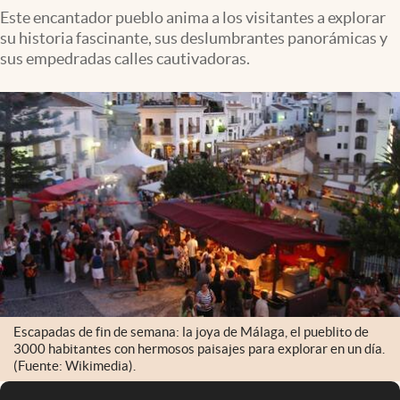
Este encantador pueblo anima a los visitantes a explorar
su historia fascinante, sus deslumbrantes panorámicas y
sus empedradas calles cautivadoras.
Escapadas de fin de semana: la joya de Málaga, el pueblito de
3000 habitantes con hermosos paisajes para explorar en un día.
(Fuente: Wikimedia).