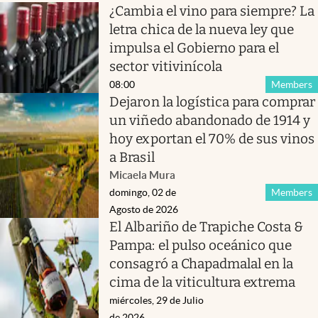
¿Cambia el vino para siempre? La
letra chica de la nueva ley que
impulsa el Gobierno para el
sector vitivinícola
08:00
Members
Dejaron la logística para comprar
un viñedo abandonado de 1914 y
hoy exportan el 70% de sus vinos
a Brasil
Micaela Mura
domingo, 02 de
Members
Agosto de 2026
El Albariño de Trapiche Costa &
Pampa: el pulso oceánico que
consagró a Chapadmalal en la
cima de la viticultura extrema
miércoles, 29 de Julio
de 2026