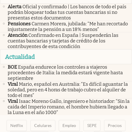
Alerta
Oficial y confirmado | Los bancos de todo el país
podrán bloquear todas tus cuentas bancarias si no
presentas estos documentos
Pensiones
Carmen Morera, jubilada: “Me han recortado
injustamente la pensión a un 18% menos”
Atención
Confirmado en España | Suspenderán las
cuentas bancarias y tarjetas de crédito de los
contribuyentes de esta condición
Actualidad
BOE
España endurece los controles a viajeros
procedentes de Italia: la medida estará vigente hasta
septiembre
Viral
Mario, español en Australia: “Es difícil aguantar la
soledad, pero en 4 horas de trabajo cubro el alquiler de
todo el mes”
Viral
Isaac Moreno Gallo, ingeniero e historiador: “Sin la
caída del Imperio romano, el hombre hubiera llegado a
la Luna en el año 1000”
Netflix
Celulares
Empleo
SEPE
Precios