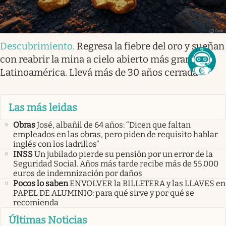
Descubrimiento
.
Regresa la fiebre del oro y sueñan
con reabrir la mina a cielo abierto más grande de
Latinoamérica. Llevá más de 30 años cerrada
Las más leidas
Obras
José, albañil de 64 años: “Dicen que faltan
empleados en las obras, pero piden de requisito hablar
inglés con los ladrillos”
INSS
Un jubilado pierde su pensión por un error de la
Seguridad Social. Años más tarde recibe más de 55.000
euros de indemnización por daños
Pocos lo saben
ENVOLVER la BILLETERA y las LLAVES en
PAPEL DE ALUMINIO: para qué sirve y por qué se
recomienda
Últimas Noticias