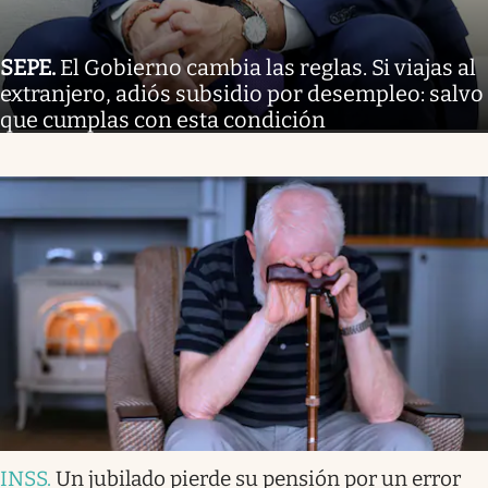
SEPE
.
El Gobierno cambia las reglas. Si viajas al
extranjero, adiós subsidio por desempleo: salvo
que cumplas con esta condición
INSS
.
Un jubilado pierde su pensión por un error