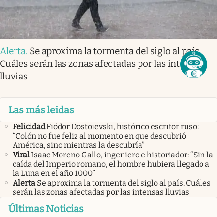
Alerta
.
Se aproxima la tormenta del siglo al país.
Cuáles serán las zonas afectadas por las intensas
lluvias
Las más leidas
Felicidad
Fiódor Dostoievski, histórico escritor ruso:
“Colón no fue feliz al momento en que descubrió
América, sino mientras la descubría”
Viral
Isaac Moreno Gallo, ingeniero e historiador: “Sin la
caída del Imperio romano, el hombre hubiera llegado a
la Luna en el año 1000”
Alerta
Se aproxima la tormenta del siglo al país. Cuáles
serán las zonas afectadas por las intensas lluvias
Últimas Noticias