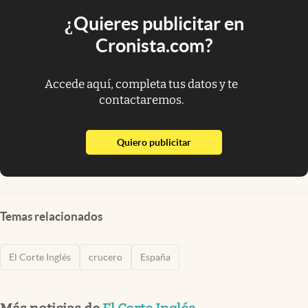
¿Quieres publicitar en
Cronista.com?
Accede aquí, completa tus datos y te
contactaremos.
abre en nueva pestaña
Quiero publicitar
Temas relacionados
El Corte Inglés
crucero
España