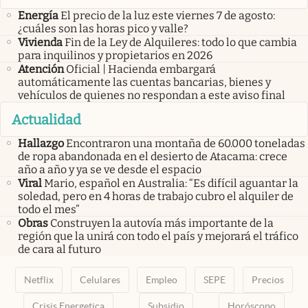
Energía
El precio de la luz este viernes 7 de agosto:
¿cuáles son las horas pico y valle?
Vivienda
Fin de la Ley de Alquileres: todo lo que cambia
para inquilinos y propietarios en 2026
Atención
Oficial | Hacienda embargará
automáticamente las cuentas bancarias, bienes y
vehículos de quienes no respondan a este aviso final
Actualidad
Hallazgo
Encontraron una montaña de 60.000 toneladas
de ropa abandonada en el desierto de Atacama: crece
año a año y ya se ve desde el espacio
Viral
Mario, español en Australia: “Es difícil aguantar la
soledad, pero en 4 horas de trabajo cubro el alquiler de
todo el mes”
Obras
Construyen la autovía más importante de la
región que la unirá con todo el país y mejorará el tráfico
de cara al futuro
Netflix
Celulares
Empleo
SEPE
Precios
Crisis Energetica
Subsidio
Horóscopo