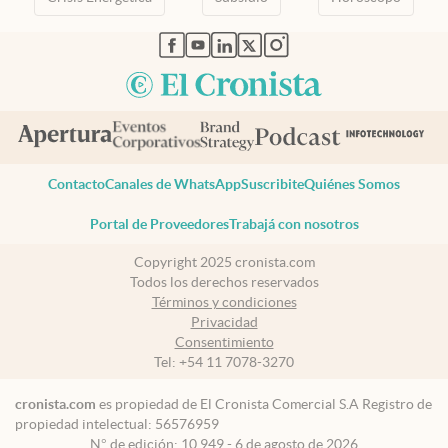
abre en nueva pestaña
abre en nueva pestaña
abre en nueva pestaña
abre en nueva pestaña
abre en nueva pestaña
Contacto
Canales de WhatsApp
Suscribite
Quiénes Somos
Portal de Proveedores
Trabajá con nosotros
Copyright 2025 cronista.com
Todos los derechos reservados
Términos y condiciones
Privacidad
Consentimiento
Tel:
+54 11 7078-3270
cronista.com
es propiedad de El Cronista Comercial S.A Registro de
propiedad intelectual: 56576959
N° de edición: 10.949 - 6 de agosto de 2026