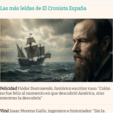
Las más leídas de El Cronista España
Felicidad
Fiódor Dostoievski, histórico escritor ruso: “Colón
no fue feliz al momento en que descubrió América, sino
mientras la descubría”
Viral
Isaac Moreno Gallo, ingeniero e historiador: “Sin la