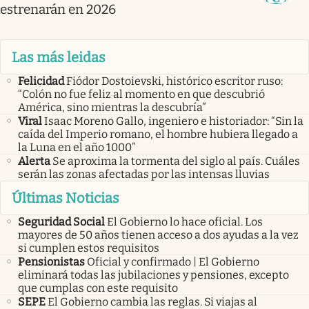
estrenarán en 2026
Las más leidas
Felicidad
Fiódor Dostoievski, histórico escritor ruso:
“Colón no fue feliz al momento en que descubrió
América, sino mientras la descubría”
Viral
Isaac Moreno Gallo, ingeniero e historiador: “Sin la
caída del Imperio romano, el hombre hubiera llegado a
la Luna en el año 1000”
Alerta
Se aproxima la tormenta del siglo al país. Cuáles
serán las zonas afectadas por las intensas lluvias
Últimas Noticias
Seguridad Social
El Gobierno lo hace oficial. Los
mayores de 50 años tienen acceso a dos ayudas a la vez
si cumplen estos requisitos
Pensionistas
Oficial y confirmado | El Gobierno
eliminará todas las jubilaciones y pensiones, excepto
que cumplas con este requisito
SEPE
El Gobierno cambia las reglas. Si viajas al