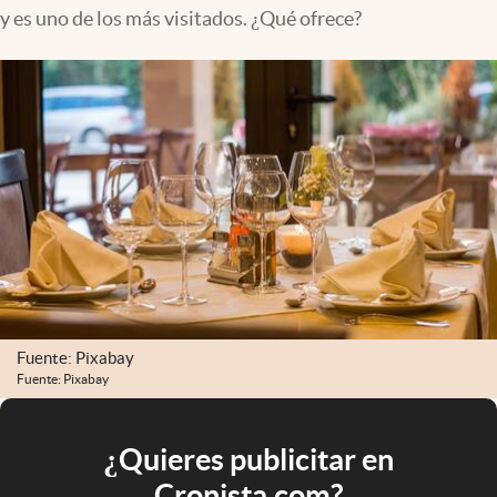
y es uno de los más visitados. ¿Qué ofrece?
Fuente: Pixabay
Fuente: Pixabay
¿Quieres publicitar en
Cronista.com?