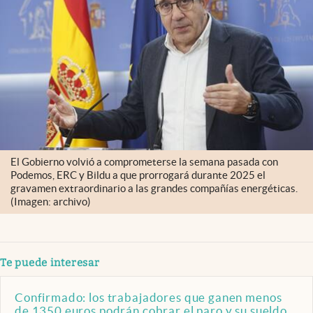
El Gobierno volvió a comprometerse la semana pasada con
Podemos, ERC y Bildu a que prorrogará durante 2025 el
gravamen extraordinario a las grandes compañías energéticas.
(Imagen: archivo)
Te puede interesar
Confirmado: los trabajadores que ganen menos
de 1350 euros podrán cobrar el paro y su sueldo