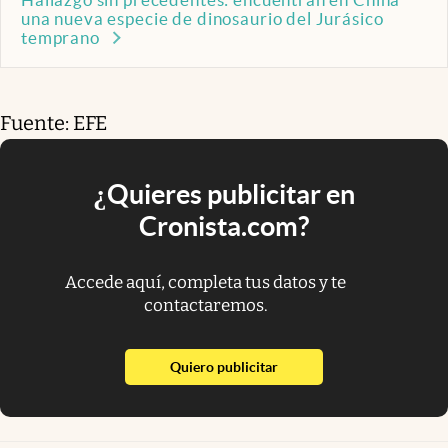
una nueva especie de dinosaurio del Jurásico
temprano
Fuente: EFE
¿Quieres publicitar en
Cronista.com?
Accede aquí, completa tus datos y te
contactaremos.
abre en nueva pestaña
Quiero publicitar