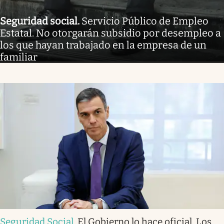
Seguridad social
.
Servicio Público de Empleo
Estatal. No otorgarán subsidio por desempleo a
los que hayan trabajado en la empresa de un
familiar
Seguridad Social
.
El Gobierno lo hace oficial. Los