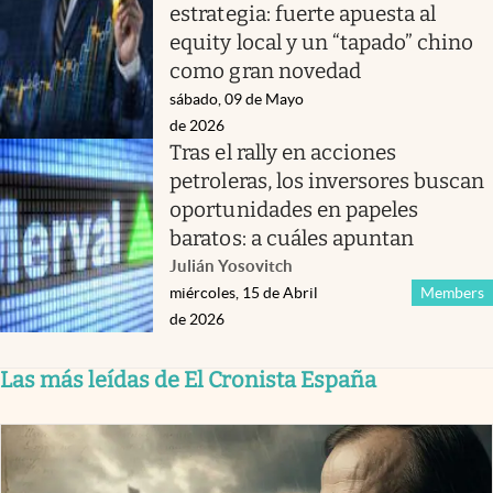
estrategia: fuerte apuesta al
equity local y un “tapado” chino
como gran novedad
sábado, 09 de Mayo
de 2026
Tras el rally en acciones
petroleras, los inversores buscan
oportunidades en papeles
baratos: a cuáles apuntan
Julián Yosovitch
miércoles, 15 de Abril
Members
de 2026
Las más leídas de El Cronista España