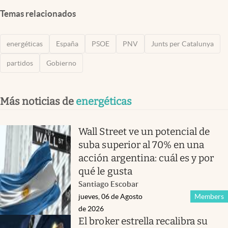
Temas relacionados
energéticas
España
PSOE
PNV
Junts per Catalunya
partidos
Gobierno
Más noticias de
energéticas
Wall Street ve un potencial de
suba superior al 70% en una
acción argentina: cuál es y por
qué le gusta
Santiago Escobar
jueves, 06 de Agosto
Members
de 2026
El broker estrella recalibra su