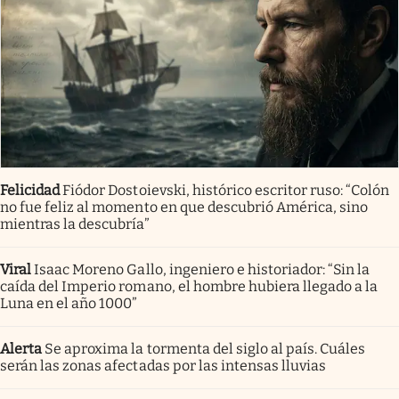
Felicidad
Fiódor Dostoievski, histórico escritor ruso: “Colón
no fue feliz al momento en que descubrió América, sino
mientras la descubría”
Viral
Isaac Moreno Gallo, ingeniero e historiador: “Sin la
caída del Imperio romano, el hombre hubiera llegado a la
Luna en el año 1000”
Alerta
Se aproxima la tormenta del siglo al país. Cuáles
serán las zonas afectadas por las intensas lluvias