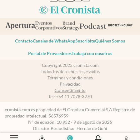
Contacto
Canales de WhatsApp
Suscribite
Quiénes Somos
Portal de Proveedores
Trabajá con nosotros
Copyright 2025 cronista.com
Todos los derechos reservados
Términos y condiciones
Privacidad
Consentimiento
Tel:
+54 11 7078-3270
cronista.com
es propiedad de El Cronista Comercial S.A Registro de
propiedad intelectual: 56576959
N° de edición: 10.952 - 9 de agosto de 2026
Director Periodístico: Hernán de Goñi