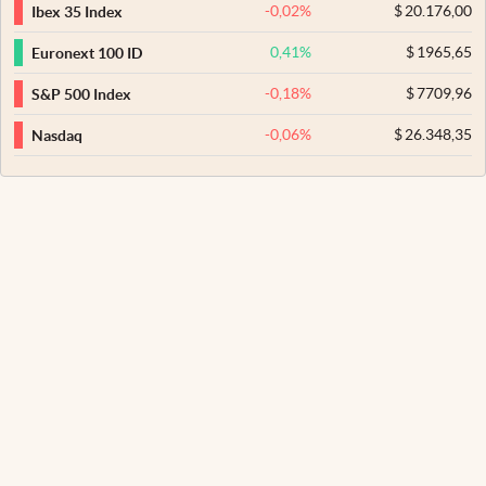
-0,02
%
$
20.176,00
Ibex 35 Index
0,41
%
$
1965,65
Euronext 100 ID
-0,18
%
$
7709,96
S&P 500 Index
-0,06
%
$
26.348,35
Nasdaq