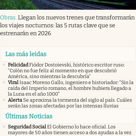
Obras
.
Llegan los nuevos trenes que transformarán
los viajes nocturnos: las 5 rutas clave que se
estrenarán en 2026
Las más leidas
Felicidad
Fiódor Dostoievski, histórico escritor ruso:
“Colón no fue feliz al momento en que descubrió
América, sino mientras la descubría”
Viral
Isaac Moreno Gallo, ingeniero e historiador: “Sin la
caída del Imperio romano, el hombre hubiera llegado a
la Luna en el año 1000”
Alerta
Se aproxima la tormenta del siglo al país. Cuáles
serán las zonas afectadas por las intensas lluvias
Últimas Noticias
Seguridad Social
El Gobierno lo hace oficial. Los
mayores de 50 años tienen acceso a dos ayudas a la vez