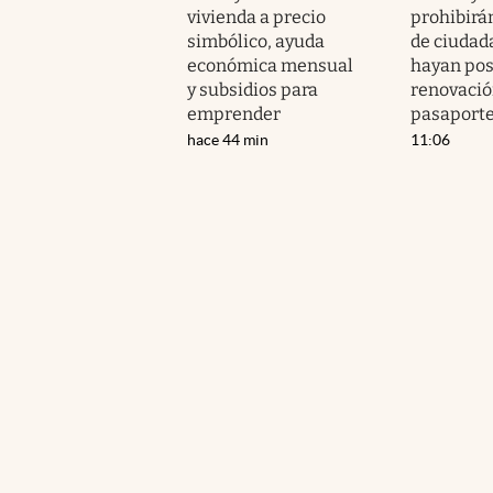
vivienda a precio
prohibirán
simbólico, ayuda
de ciudad
económica mensual
hayan pos
y subsidios para
renovació
emprender
pasaport
hace 44 min
11:06