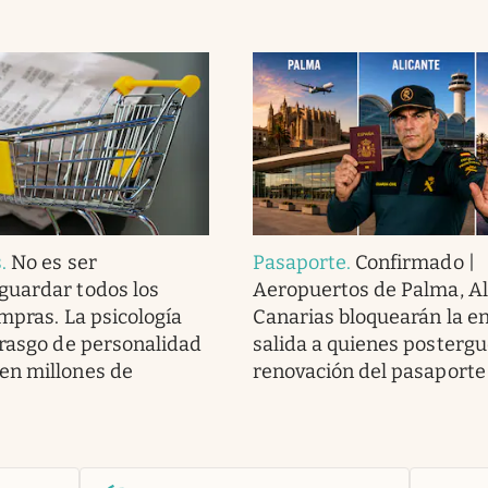
s
.
No es ser
Pasaporte
.
Confirmado |
guardar todos los
Aeropuertos de Palma, Al
ompras. La psicología
Canarias bloquearán la e
 rasgo de personalidad
salida a quienes postergu
en millones de
renovación del pasaporte