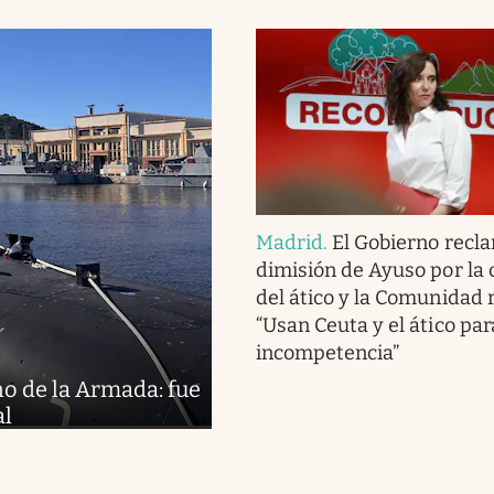
Madrid
.
El Gobierno recla
dimisión de Ayuso por la
del ático y la Comunidad
“Usan Ceuta y el ático par
incompetencia”
 de la Armada: fue
al