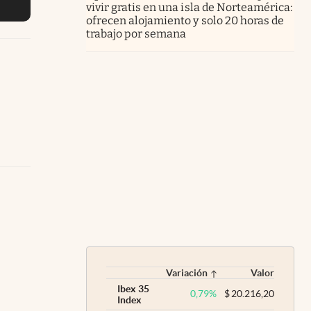
vivir gratis en una isla de Norteamérica:
ofrecen alojamiento y solo 20 horas de
trabajo por semana
Variación
Valor
Ibex 35
0,79
%
$
20.216,20
Index