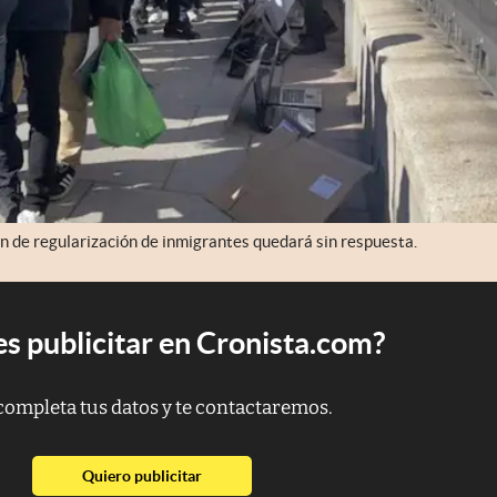
ón de regularización de inmigrantes quedará sin respuesta.
s publicitar en Cronista.com?
completa tus datos y te contactaremos.
abre en nueva pestaña
Quiero publicitar