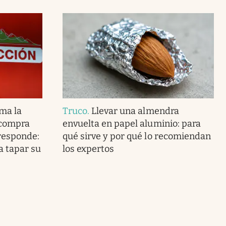
ma la
Truco
.
Llevar una almendra
 compra
envuelta en papel aluminio: para
 responde:
qué sirve y por qué lo recomiendan
a tapar su
los expertos