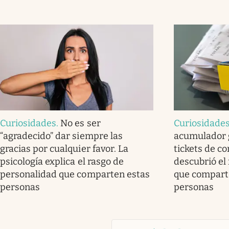
Curiosidades
.
No es ser
Curiosidade
“agradecido” dar siempre las
acumulador 
gracias por cualquier favor. La
tickets de c
psicología explica el rasgo de
descubrió el
personalidad que comparten estas
que compart
personas
personas