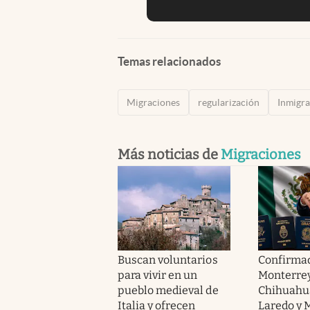
Temas relacionados
Migraciones
regularización
Inmigra
Más noticias de
Migraciones
Buscan voluntarios
Confirmad
para vivir en un
Monterrey
pueblo medieval de
Chihuahu
Italia y ofrecen
Laredo y