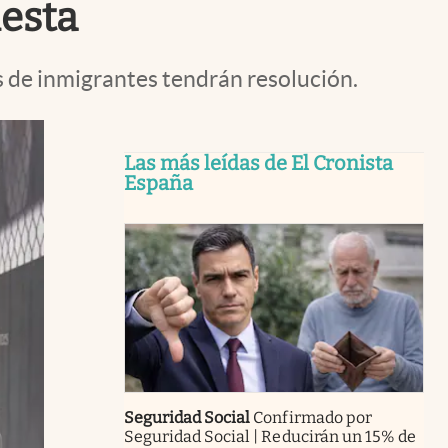
uesta
s de inmigrantes tendrán resolución.
Las más leídas de El Cronista
España
Seguridad Social
Confirmado por
Seguridad Social | Reducirán un 15% de