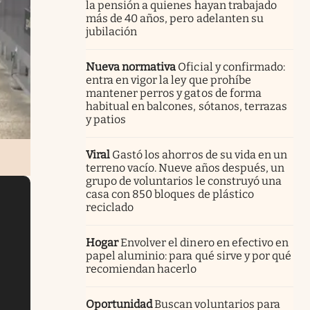
la pensión a quienes hayan trabajado
más de 40 años, pero adelanten su
jubilación
Nueva normativa
Oficial y confirmado:
entra en vigor la ley que prohíbe
mantener perros y gatos de forma
habitual en balcones, sótanos, terrazas
y patios
Viral
Gastó los ahorros de su vida en un
terreno vacío. Nueve años después, un
grupo de voluntarios le construyó una
casa con 850 bloques de plástico
reciclado
Hogar
Envolver el dinero en efectivo en
papel aluminio: para qué sirve y por qué
recomiendan hacerlo
Oportunidad
Buscan voluntarios para