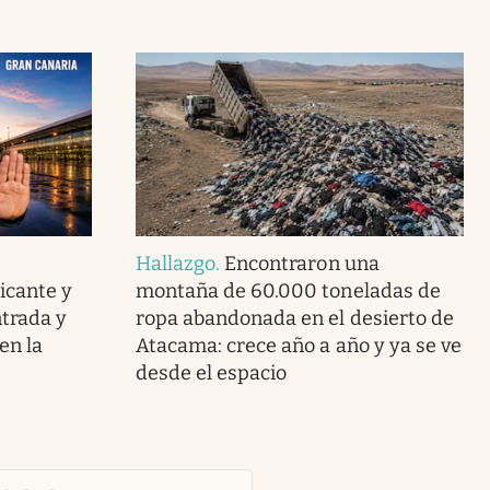
Hallazgo
.
Encontraron una
icante y
montaña de 60.000 toneladas de
ntrada y
ropa abandonada en el desierto de
en la
Atacama: crece año a año y ya se ve
desde el espacio