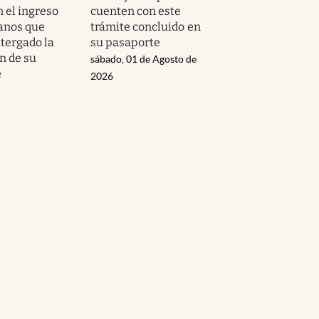
 el ingreso
cuenten con este
anos que
trámite concluido en
tergado la
su pasaporte
n de su
sábado, 01 de Agosto de
e
2026