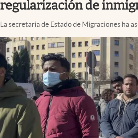
regularización de inmig
La secretaria de Estado de Migraciones ha as