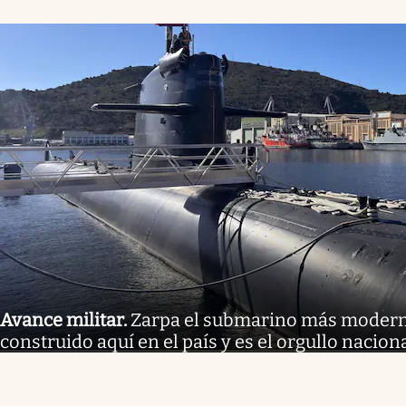
Avance militar
.
Zarpa el submarino más moderno
construido aquí en el país y es el orgullo nacion