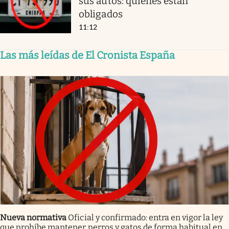
sus autos: quiénes están
obligados
11:12
Las más leídas de El Cronista España
Nueva normativa
Oficial y confirmado: entra en vigor la ley
que prohíbe mantener perros y gatos de forma habitual en