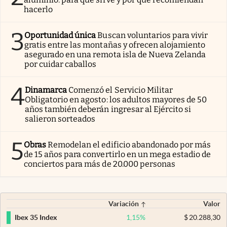
hacerlo
3
Oportunidad única
Buscan voluntarios para vivir
gratis entre las montañas y ofrecen alojamiento
asegurado en una remota isla de Nueva Zelanda
por cuidar caballos
4
Dinamarca
Comenzó el Servicio Militar
Obligatorio en agosto: los adultos mayores de 50
años también deberán ingresar al Ejército si
salieron sorteados
5
Obras
Remodelan el edificio abandonado por más
de 15 años para convertirlo en un mega estadio de
conciertos para más de 20.000 personas
Variación
Valor
1,15
%
$
20.288,30
Ibex 35 Index