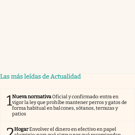
Las más leídas de Actualidad
1
Nueva normativa
Oficial y confirmado: entra en
vigor la ley que prohíbe mantener perros y gatos de
forma habitual en balcones, sótanos, terrazas y
patios
2
Hogar
Envolver el dinero en efectivo en papel
aluminio: para qué sirve y por qué recomiendan