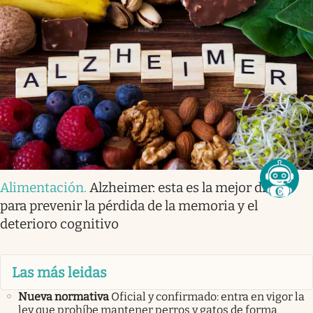
Alimentación
.
Alzheimer: esta es la mejor dieta
para prevenir la pérdida de la memoria y el
deterioro cognitivo
Las más leidas
Nueva normativa
Oficial y confirmado: entra en vigor la
ley que prohíbe mantener perros y gatos de forma