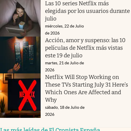
Las 10 series Netflix más
elegidas por los usuarios durante
julio
miércoles, 22 de Julio
de 2026
Acción, amor y suspenso: las 10
películas de Netflix más vistas
este 19 de julio
martes, 21 de Julio de
2026
Netflix Will Stop Working on
These TVs Starting July 31 Here’s
Which Ones Are Affected and
Why
sábado, 18 de Julio de
2026
Las más leídas de El Cronista España