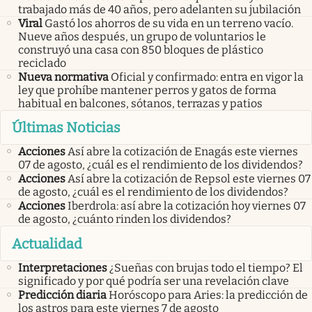
trabajado más de 40 años, pero adelanten su jubilación
Viral
Gastó los ahorros de su vida en un terreno vacío.
Nueve años después, un grupo de voluntarios le
construyó una casa con 850 bloques de plástico
reciclado
Nueva normativa
Oficial y confirmado: entra en vigor la
ley que prohíbe mantener perros y gatos de forma
habitual en balcones, sótanos, terrazas y patios
Últimas Noticias
Acciones
Así abre la cotización de Enagás este viernes
07 de agosto, ¿cuál es el rendimiento de los dividendos?
Acciones
Así abre la cotización de Repsol este viernes 07
de agosto, ¿cuál es el rendimiento de los dividendos?
Acciones
Iberdrola: así abre la cotización hoy viernes 07
de agosto, ¿cuánto rinden los dividendos?
Actualidad
Interpretaciones
¿Sueñas con brujas todo el tiempo? El
significado y por qué podría ser una revelación clave
Predicción diaria
Horóscopo para Aries: la predicción de
los astros para este viernes 7 de agosto