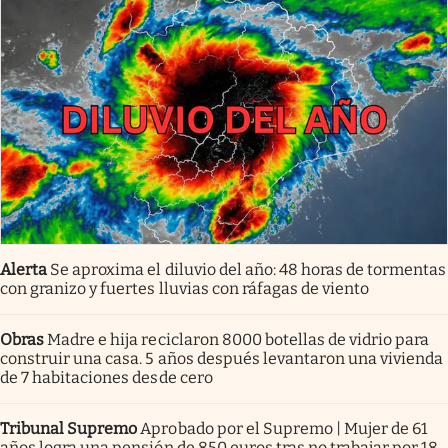
Alerta
Se aproxima el diluvio del año: 48 horas de tormentas
con granizo y fuertes lluvias con ráfagas de viento
Obras
Madre e hija reciclaron 8000 botellas de vidrio para
construir una casa. 5 años después levantaron una vivienda
de 7 habitaciones desde cero
Tribunal Supremo
Aprobado por el Supremo | Mujer de 61
años logra una pensión de 850 euros tras no trabajar por 18