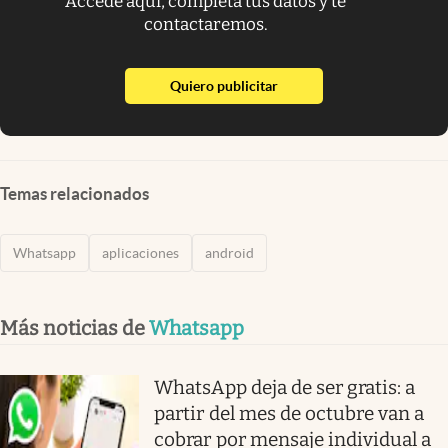
Accede aquí, completa tus datos y te
contactaremos.
abre en nueva pestaña
Quiero publicitar
Temas relacionados
Whatsapp
aplicaciones
android
Más noticias de
Whatsapp
WhatsApp deja de ser gratis: a
partir del mes de octubre van a
cobrar por mensaje individual a