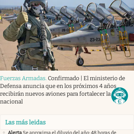
Fuerzas Armadas
.
Confirmado | El ministerio de
Defensa anuncia que en los próximos 4 años
recibirán nuevos aviones para fortalecer la flota
nacional
Las más leidas
Alerta
Se aproxima el diluvio del año: 48 horas de