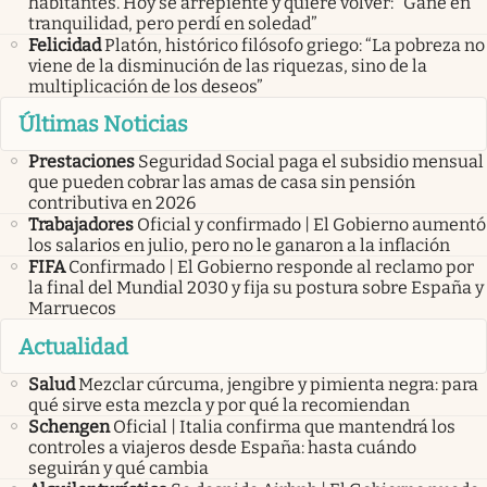
habitantes. Hoy se arrepiente y quiere volver: “Gané en
tranquilidad, pero perdí en soledad”
Felicidad
Platón, histórico filósofo griego: “La pobreza no
viene de la disminución de las riquezas, sino de la
multiplicación de los deseos”
Últimas Noticias
Prestaciones
Seguridad Social paga el subsidio mensual
que pueden cobrar las amas de casa sin pensión
contributiva en 2026
Trabajadores
Oficial y confirmado | El Gobierno aumentó
los salarios en julio, pero no le ganaron a la inflación
FIFA
Confirmado | El Gobierno responde al reclamo por
la final del Mundial 2030 y fija su postura sobre España y
Marruecos
Actualidad
Salud
Mezclar cúrcuma, jengibre y pimienta negra: para
qué sirve esta mezcla y por qué la recomiendan
Schengen
Oficial | Italia confirma que mantendrá los
controles a viajeros desde España: hasta cuándo
seguirán y qué cambia