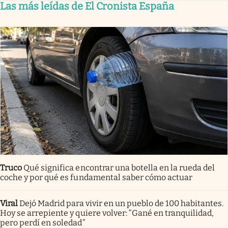
Las más leídas de El Cronista España
Truco
Qué significa encontrar una botella en la rueda del
coche y por qué es fundamental saber cómo actuar
Viral
Dejó Madrid para vivir en un pueblo de 100 habitantes.
Hoy se arrepiente y quiere volver: “Gané en tranquilidad,
pero perdí en soledad”