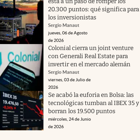
está a un paso de romper los
20.300 puntos: qué significa para
los inversionistas
Sergio Manaut
jueves, 06 de Agosto
de 2026
Colonial cierra un joint venture
con Generali Real Estate para
invertir en el mercado alemán
Sergio Manaut
viernes, 03 de Julio de
2026
Se acabó la euforia en Bolsa: las
tecnológicas tumban al IBEX 35 y
borran los 19.500 puntos
miércoles, 24 de Junio
de 2026