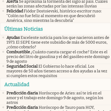
Alerta
Se aproxima la tormenta del siglo al país. Cuáles
serán las zonas afectadas por las intensas lluvias
Felicidad
Fiódor Dostoievski, histórico escritor ruso:
“Colón no fue feliz al momento en que descubrió
América, sino mientras la descubría”
Últimas Noticias
Ayudas
Excelente noticia para los que nacieron antes de
1973. El SEPE tiene este subsidio de más de 5000 euros,
¿cómo cobrarlo?
Combustible
¿Cuánto cuesta cargar el coche? Este es el
precio del litro de gasolina y el del gasóleo este domingo
9 de agosto
Seguridad Social
El Gobierno lo hace oficial. Los
mayores de 50 años tienen acceso a dos ayudas a la vez
si cumplen estos requisitos
Actualidad
Predicción diaria
Horóscopo de Aries: así te irá en el
amor y el trabajo este domingo 9 de agosto, según los
astros
Predicción diaria
Horóscopo de Tauro para HOY,