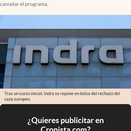
cancelar el programa.
Tras un susto inicial, Indra se repone en bolsa del rechazo del
caza europeo.
¿Quieres publicitar en
Cronista.com?