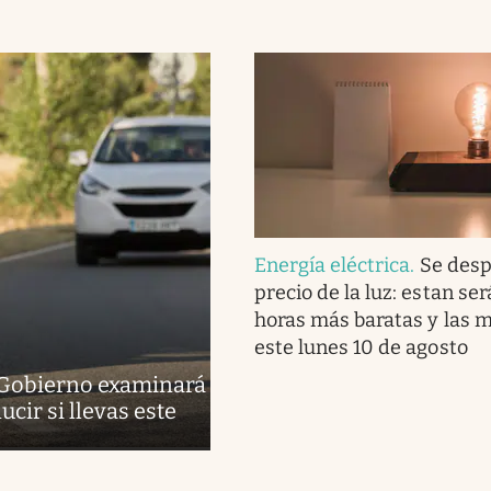
Energía eléctrica
.
Se desp
precio de la luz: estan ser
horas más baratas y las 
este lunes 10 de agosto
l Gobierno examinará
cir si llevas este