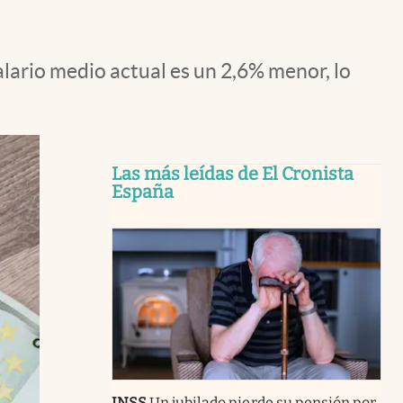
alario medio actual es un 2,6% menor, lo
Las más leídas de El Cronista
España
INSS
Un jubilado pierde su pensión por