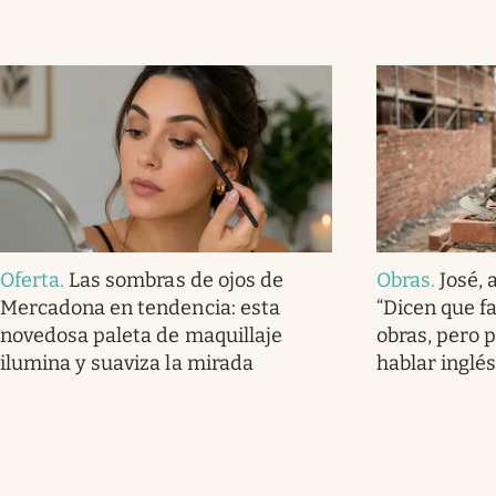
Oferta
.
Las sombras de ojos de
Obras
.
José, 
Mercadona en tendencia: esta
“Dicen que f
novedosa paleta de maquillaje
obras, pero 
ilumina y suaviza la mirada
hablar inglés