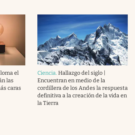
loma el
Ciencia
.
Hallazgo del siglo |
án las
Encuentran en medio de la
más caras
cordillera de los Andes la respuesta
definitiva a la creación de la vida en
la Tierra