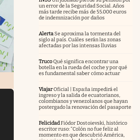
un error de la Seguridad Social. Años
más tarde recibe más de 55.000 euros
de indemnización por daños
Alerta
Se aproxima la tormenta del
siglo al país. Cuáles serán las zonas
afectadas por las intensas lluvias
Truco
Qué significa encontrar una
botella en la rueda del coche y por qué
es fundamental saber cómo actuar
Viajar
Oficial | España impedirá el
ingreso y la salida de ecuatorianos,
colombianos y venezolanos que hayan
postergado la renovación del pasaporte
Felicidad
Fiódor Dostoievski, histórico
escritor ruso: “Colón no fue feliz al
momento en que descubrió América,