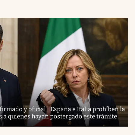
irmado y oficial | España e Italia prohíben la
ís a quienes hayan postergado este trámite