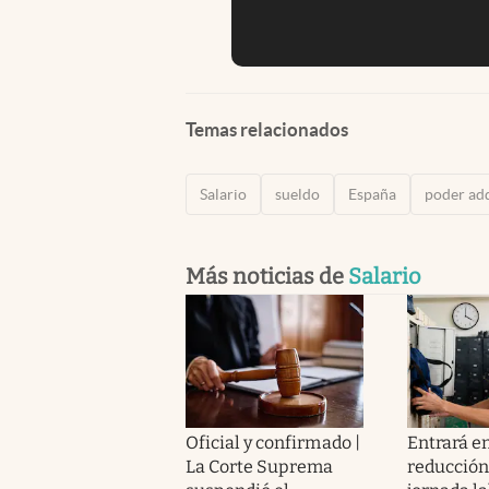
Temas relacionados
Salario
sueldo
España
poder adq
Más noticias de
Salario
Oficial y confirmado |
Entrará en
La Corte Suprema
reducción