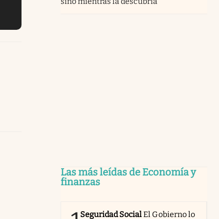
sino mientras la descubría”
Las más leídas de Economía y
finanzas
Seguridad Social
El Gobierno lo