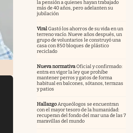
la pensión a quienes hayan trabajado
más de 40 años, pero adelanten su
jubilación
Viral
Gastó los ahorros de su vida en un
terreno vacío. Nueve años después, un
grupo de voluntarios le construyó una
casa con 850 bloques de plástico
reciclado
Nueva normativa
Oficial y confirmado:
entra en vigor la ley que prohíbe
mantener perros y gatos de forma
habitual en balcones, sótanos, terrazas
y patios
Hallazgo
Arqueólogos se encuentran
con el mayor tesoro de la humanidad:
recuperan del fondo del mar una de las 7
maravillas del mundo