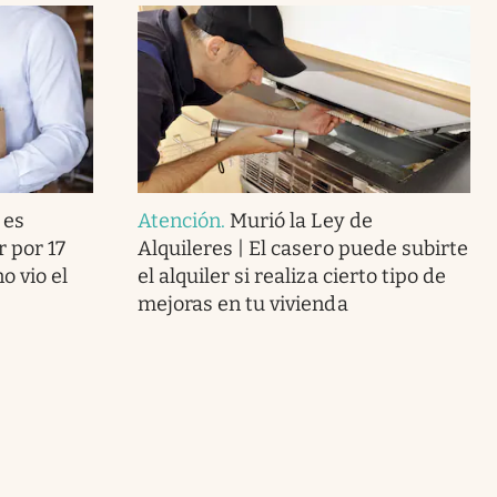
 es
Atención
.
Murió la Ley de
r por 17
Alquileres | El casero puede subirte
o vio el
el alquiler si realiza cierto tipo de
mejoras en tu vivienda