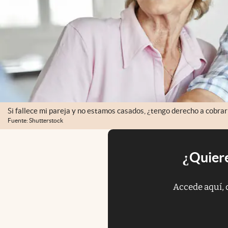
Si fallece mi pareja y no estamos casados, ¿tengo derecho a cobrar
Fuente: Shutterstock
¿Quiere
Accede aquí, 