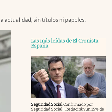
 actualidad, sin títulos ni papeles.
Las más leídas de El Cronista
España
Seguridad Social
Confirmado por
Seguridad Social | Reducirán un 15% de