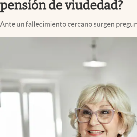
pensión de viudedad?
Ante un fallecimiento cercano surgen preguntas