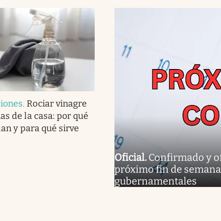
iones
.
Rociar vinagre
as de la casa: por qué
an y para qué sirve
Oficial
.
Confirmado y ofi
próximo fin de semana e
gubernamentales