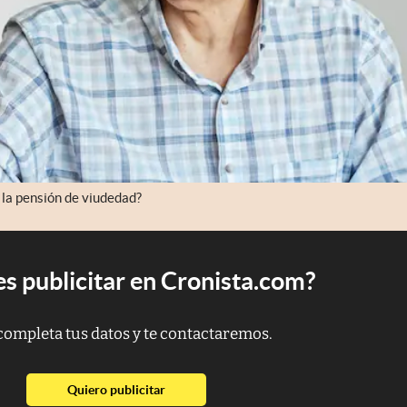
 la pensión de viudedad?
s publicitar en Cronista.com?
completa tus datos y te contactaremos.
abre en nueva pestaña
Quiero publicitar