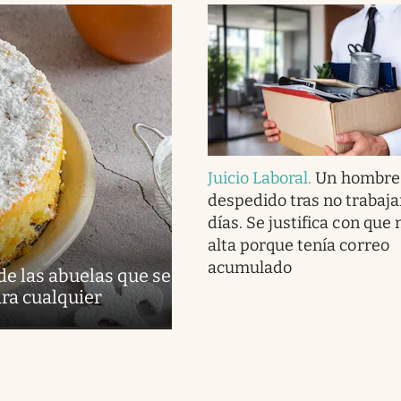
Juicio Laboral
.
Un hombre
despedido tras no trabaja
días. Se justifica con que n
alta porque tenía correo
acumulado
 de las abuelas que se
ra cualquier