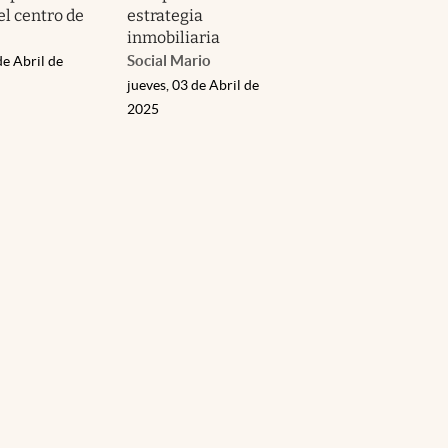
el centro de
estrategia
inmobiliaria
Social Mario
de Abril de
jueves, 03 de Abril de
2025