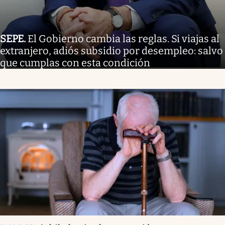
SEPE
.
El Gobierno cambia las reglas. Si viajas al
extranjero, adiós subsidio por desempleo: salvo
que cumplas con esta condición