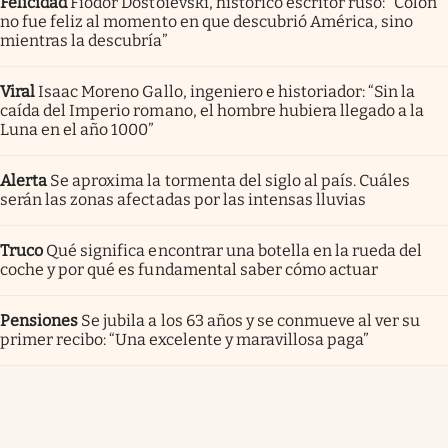
Felicidad
Fiódor Dostoievski, histórico escritor ruso: “Colón
no fue feliz al momento en que descubrió América, sino
mientras la descubría”
Viral
Isaac Moreno Gallo, ingeniero e historiador: “Sin la
caída del Imperio romano, el hombre hubiera llegado a la
Luna en el año 1000”
Alerta
Se aproxima la tormenta del siglo al país. Cuáles
serán las zonas afectadas por las intensas lluvias
Truco
Qué significa encontrar una botella en la rueda del
coche y por qué es fundamental saber cómo actuar
Pensiones
Se jubila a los 63 años y se conmueve al ver su
primer recibo: “Una excelente y maravillosa paga”