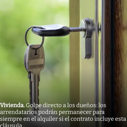
Vivienda
.
Golpe directo a los dueños: los
arrendatarios podrán permanecer para
siempre en el alquiler si el contrato incluye esta
cláusula