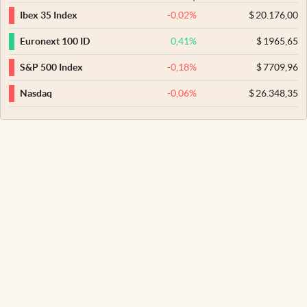
-0,02
%
$
20.176,00
Ibex 35 Index
0,41
%
$
1965,65
Euronext 100 ID
-0,18
%
$
7709,96
S&P 500 Index
-0,06
%
$
26.348,35
Nasdaq