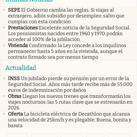
SEPE
El Gobierno cambia las reglas. Si viajas al
extranjero, adiós subsidio por desempleo: salvo que
cumplas con esta condición
Prestaciones
Excelente noticia de la Seguridad Social.
Los pensionistas nacidos entre 1960 y 1970: podrán
acceder al 100% de la jubilación
Vivienda
Confirmado: la Ley concede a los inquilinos
permanecer hasta 5 años en la vivienda, aunque el
contrato firmado sea por menos tiempo
Actualidad
INSS
Un jubilado pierde su pensión por un error de la
Seguridad Social. Años más tarde recibe más de 55.000
euros de indemnización por daños
Obras
Llegan los nuevos trenes que transformarán los
viajes nocturnos: las 5 rutas clave que se estrenarán en
2026
Oferta
La bicicleta eléctrica de Decathlon que alcanza
una velocidad de 25km/h y es plegable. Buena, bonita y
barata