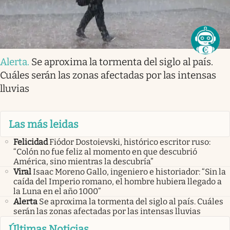
Alerta
.
Se aproxima la tormenta del siglo al país.
Cuáles serán las zonas afectadas por las intensas
lluvias
Las más leidas
Felicidad
Fiódor Dostoievski, histórico escritor ruso:
“Colón no fue feliz al momento en que descubrió
América, sino mientras la descubría”
Viral
Isaac Moreno Gallo, ingeniero e historiador: “Sin la
caída del Imperio romano, el hombre hubiera llegado a
la Luna en el año 1000”
Alerta
Se aproxima la tormenta del siglo al país. Cuáles
serán las zonas afectadas por las intensas lluvias
Últimas Noticias