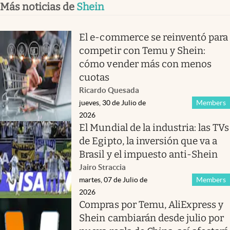
Más noticias de
Shein
El e-commerce se reinventó para
competir con Temu y Shein:
cómo vender más con menos
cuotas
Ricardo Quesada
jueves, 30 de Julio de
Members
2026
El Mundial de la industria: las TVs
de Egipto, la inversión que va a
Brasil y el impuesto anti-Shein
Jairo Straccia
martes, 07 de Julio de
Members
2026
Compras por Temu, AliExpress y
Shein cambiarán desde julio por