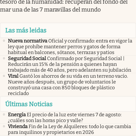
tesoro de la humanidad: recuperan del fondo del
mar una de las 7 maravillas del mundo
Las más leidas
Nueva normativa
Oficial y confirmado: entra en vigor la
ley que prohíbe mantener perros y gatos de forma
habitual en balcones, sótanos, terrazas y patios
Seguridad Social
Confirmado por Seguridad Social |
Reducirán un 15% de la pensión a quienes hayan
trabajado más de 40 años, pero adelanten su jubilación
Viral
Gastó los ahorros de su vida en un terreno vacío.
Nueve años después, un grupo de voluntarios le
construyó una casa con 850 bloques de plástico
reciclado
Últimas Noticias
Energía
El precio de la luz este viernes 7 de agosto:
¿cuáles son las horas pico y valle?
Vivienda
Fin de la Ley de Alquileres: todo lo que cambia
para inquilinos y propietarios en 2026