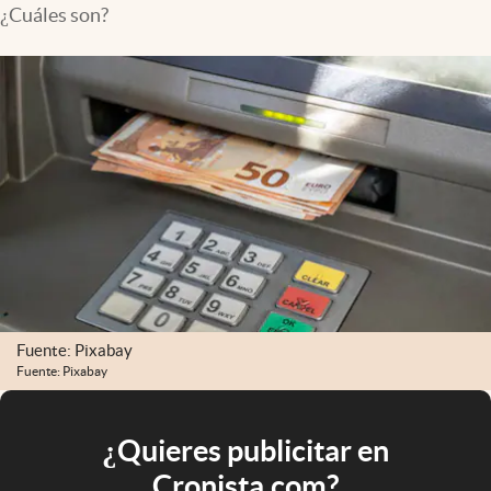
¿Cuáles son?
Fuente: Pixabay
Fuente: Pixabay
¿Quieres publicitar en
Cronista.com?