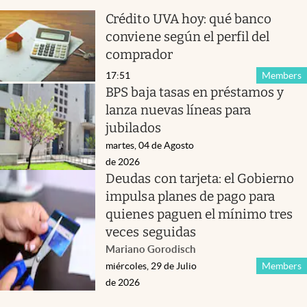
Crédito UVA hoy: qué banco
conviene según el perfil del
comprador
17:51
Members
BPS baja tasas en préstamos y
lanza nuevas líneas para
jubilados
martes, 04 de Agosto
de 2026
Deudas con tarjeta: el Gobierno
impulsa planes de pago para
quienes paguen el mínimo tres
veces seguidas
Mariano Gorodisch
miércoles, 29 de Julio
Members
de 2026