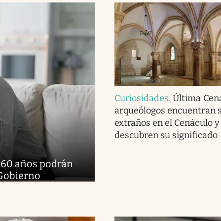
Curiosidades
.
Última Cena
arqueólogos encuentran 
extraños en el Cenáculo y
descubren su significado
e 60 años podrán
 Gobierno