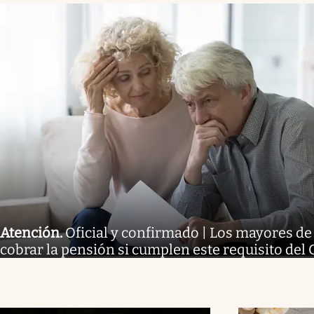
Atención
.
Oficial y confirmado | Los mayores d
cobrar la pensión si cumplen este requisito del