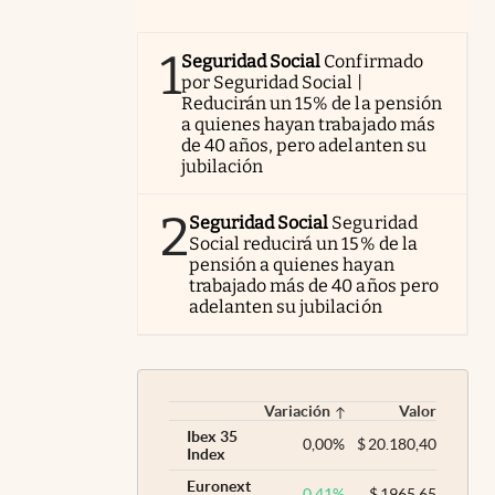
1
Seguridad Social
Confirmado
por Seguridad Social |
Reducirán un 15% de la pensión
a quienes hayan trabajado más
de 40 años, pero adelanten su
jubilación
2
Seguridad Social
Seguridad
Social reducirá un 15% de la
pensión a quienes hayan
trabajado más de 40 años pero
adelanten su jubilación
Variación
Valor
Ibex 35
0,00
%
$
20.180,40
Index
Euronext
0,41
%
$
1965,65