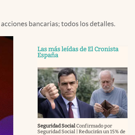
acciones bancarias; todos los detalles.
Las más leídas de El Cronista
España
Seguridad Social
Confirmado por
Seguridad Social | Reducirán un 15% de