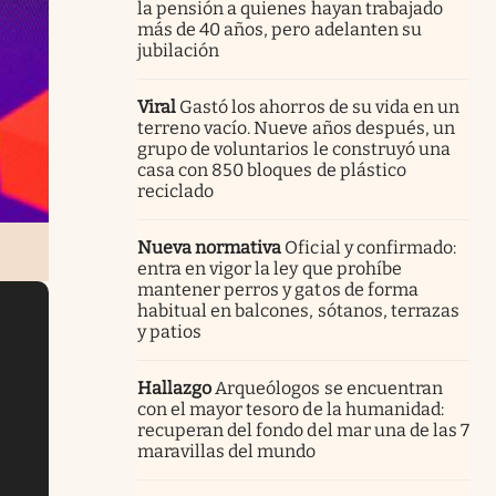
la pensión a quienes hayan trabajado
más de 40 años, pero adelanten su
jubilación
Viral
Gastó los ahorros de su vida en un
terreno vacío. Nueve años después, un
grupo de voluntarios le construyó una
casa con 850 bloques de plástico
reciclado
Nueva normativa
Oficial y confirmado:
entra en vigor la ley que prohíbe
mantener perros y gatos de forma
habitual en balcones, sótanos, terrazas
y patios
Hallazgo
Arqueólogos se encuentran
con el mayor tesoro de la humanidad:
recuperan del fondo del mar una de las 7
maravillas del mundo