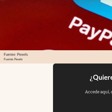
Fuente: Pexels
Fuente: Pexels
¿Quiere
Accede aquí, 