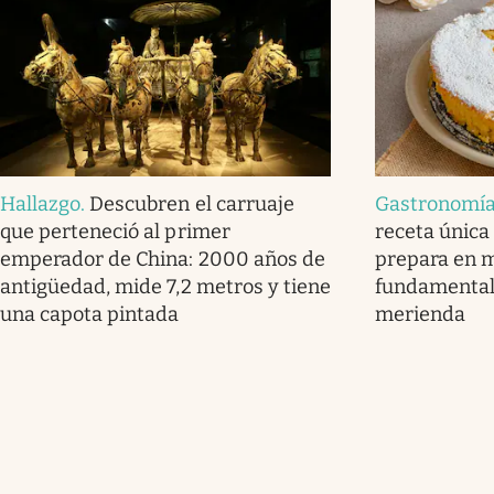
Hallazgo
.
Descubren el carruaje
Gastronomí
que perteneció al primer
receta única
emperador de China: 2000 años de
prepara en m
antigüedad, mide 7,2 metros y tiene
fundamental
una capota pintada
merienda