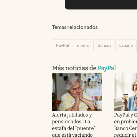
Temas relacionados
PayPal
dinero
Bancos
España
Más noticias de
PayPal
Alerta jubilados y
PayPal y 
pensionados | La
en proble
estafa del “puente”
Banco Cen
que está vaciando
reducir el