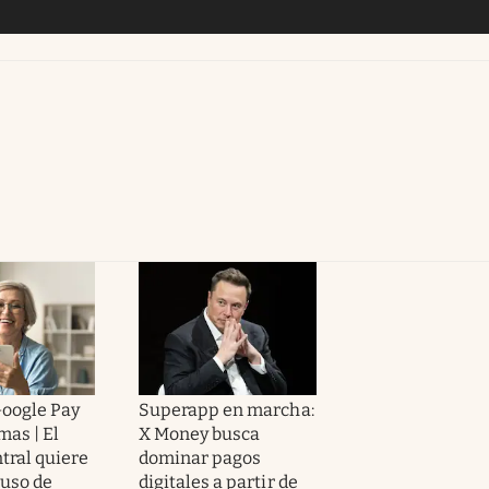
Google Pay
Superapp en marcha:
mas | El
X Money busca
tral quiere
dominar pagos
 uso de
digitales a partir de