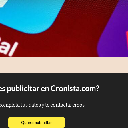
s publicitar en Cronista.com?
completa tus datos y te contactaremos.
abre en nueva pestaña
Quiero publicitar