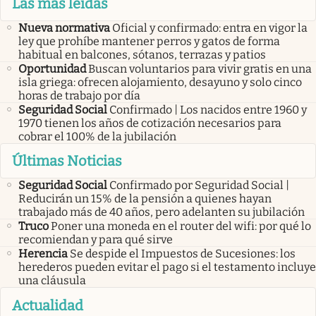
Las más leidas
Nueva normativa
Oficial y confirmado: entra en vigor la
ley que prohíbe mantener perros y gatos de forma
habitual en balcones, sótanos, terrazas y patios
Oportunidad
Buscan voluntarios para vivir gratis en una
isla griega: ofrecen alojamiento, desayuno y solo cinco
horas de trabajo por día
Seguridad Social
Confirmado | Los nacidos entre 1960 y
1970 tienen los años de cotización necesarios para
cobrar el 100% de la jubilación
Últimas Noticias
Seguridad Social
Confirmado por Seguridad Social |
Reducirán un 15% de la pensión a quienes hayan
trabajado más de 40 años, pero adelanten su jubilación
Truco
Poner una moneda en el router del wifi: por qué lo
recomiendan y para qué sirve
Herencia
Se despide el Impuestos de Sucesiones: los
herederos pueden evitar el pago si el testamento incluye
una cláusula
Actualidad