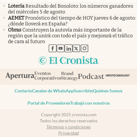
Lotería
Resultado del Bonoloto: los números ganadores
del miércoles 5 de agosto
AEMET
Pronóstico del tiempo de HOY jueves 6 de agosto:
¿dónde lloverá en España?
Obras
Construyen la autovía más importante de la
región que la unirá con todo el país y mejorará el tráfico
de cara al futuro
abre en nueva pestaña
abre en nueva pestaña
abre en nueva pestaña
abre en nueva pestaña
abre en nueva pestaña
Contacto
Canales de WhatsApp
Suscribite
Quiénes Somos
Portal de Proveedores
Trabajá con nosotros
Copyright 2025 cronista.com
Todos los derechos reservados
Términos y condiciones
Privacidad