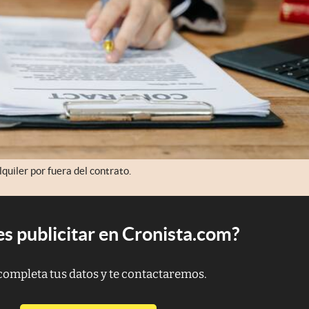
lquiler por fuera del contrato.
s publicitar en Cronista.com?
completa tus datos y te contactaremos.