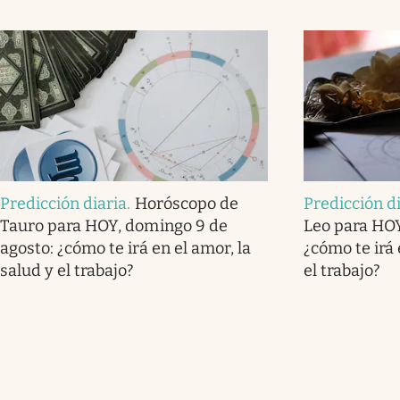
Predicción diaria
.
Horóscopo de
Predicción d
Tauro para HOY, domingo 9 de
Leo para HOY
agosto: ¿cómo te irá en el amor, la
¿cómo te irá 
salud y el trabajo?
el trabajo?