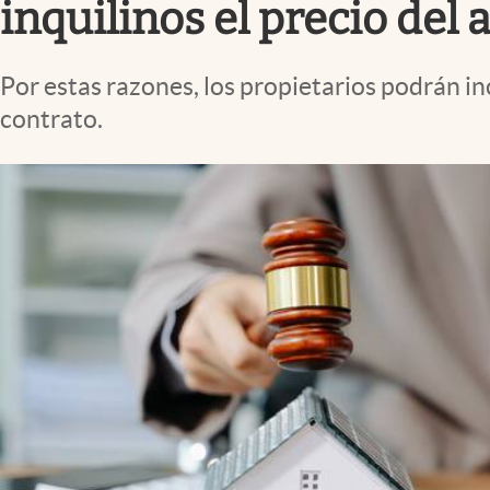
inquilinos el precio del 
Por estas razones, los propietarios podrán in
contrato.