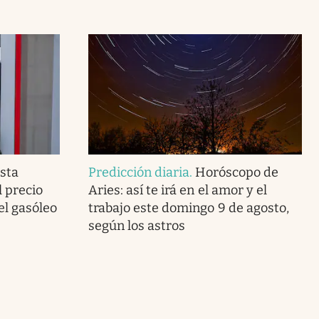
sta
Predicción diaria
.
Horóscopo de
l precio
Aries: así te irá en el amor y el
del gasóleo
trabajo este domingo 9 de agosto,
según los astros