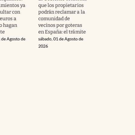
amientos ya
que los propietarios
ltar con
podrán reclamar a la
 euros a
comunidad de
o hagan
vecinos por goteras
ite
en España: el trámite
 de Agosto de
sábado, 01 de Agosto de
2026