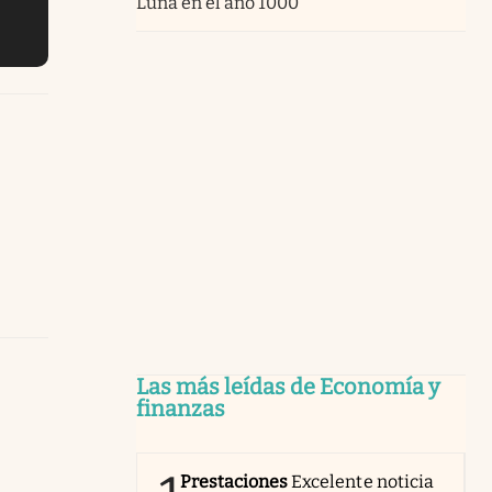
Luna en el año 1000”
Las más leídas de Economía y
finanzas
Prestaciones
Excelente noticia