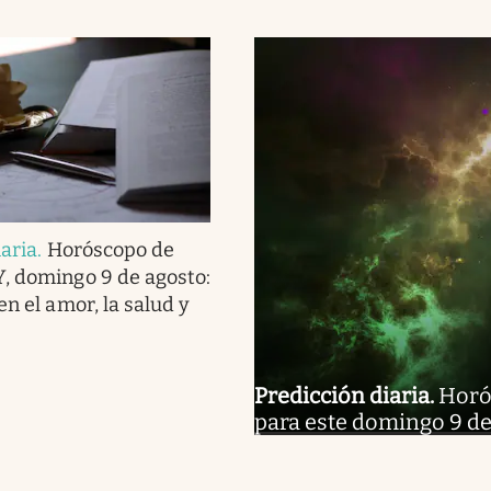
iaria
.
Horóscopo de
, domingo 9 de agosto:
en el amor, la salud y
Predicción diaria
.
Horós
para este domingo 9 de