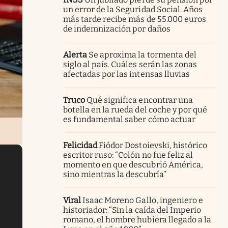
un error de la Seguridad Social. Años
más tarde recibe más de 55.000 euros
de indemnización por daños
Alerta
Se aproxima la tormenta del
siglo al país. Cuáles serán las zonas
afectadas por las intensas lluvias
Truco
Qué significa encontrar una
botella en la rueda del coche y por qué
es fundamental saber cómo actuar
Felicidad
Fiódor Dostoievski, histórico
escritor ruso: “Colón no fue feliz al
momento en que descubrió América,
sino mientras la descubría”
Viral
Isaac Moreno Gallo, ingeniero e
historiador: “Sin la caída del Imperio
romano, el hombre hubiera llegado a la