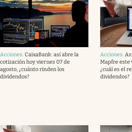
Acciones
.
CaixaBank: así abre la
Acciones
.
As
cotización hoy viernes 07 de
Mapfre este 
agosto, ¿cuánto rinden los
¿cuál es el r
dividendos?
dividendos?