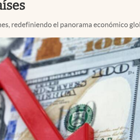
aíses
nes, redefiniendo el panorama económico glo