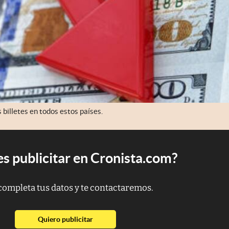
 billetes en todos estos países.
s publicitar en Cronista.com?
completa tus datos y te contactaremos.
abre en nueva pestaña
Quiero publicitar