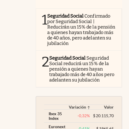
1
Seguridad Social
Confirmado
por Seguridad Social |
Reducirán un 15% de la pensión
a quienes hayan trabajado más
de 40 años, pero adelanten su
jubilación
2
Seguridad Social
Seguridad
Social reducirá un 15% de la
pensión a quienes hayan
trabajado más de 40 años pero
adelanten su jubilación
Variación
Valor
Ibex 35
-0,32
%
$
20.115,70
Index
Euronext
0,41
%
$
1965,65