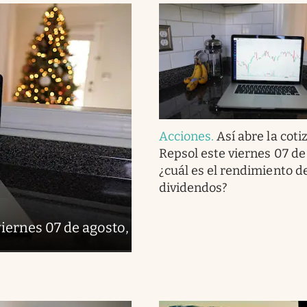
Acciones
.
Así abre la coti
Repsol este viernes 07 de
¿cuál es el rendimiento de
dividendos?
viernes 07 de agosto,