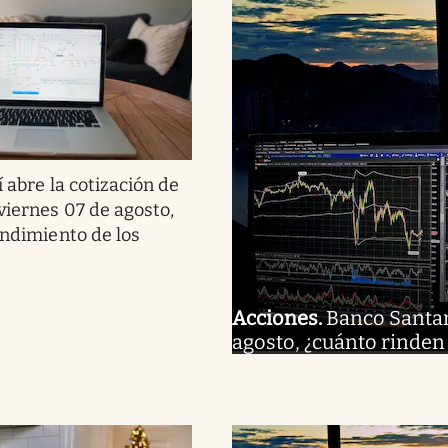
í abre la cotización de
viernes 07 de agosto,
endimiento de los
Acciones
.
Banco Santand
agosto, ¿cuánto rinden