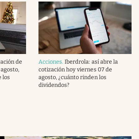
zación de
Acciones
.
Iberdrola: así abre la
 agosto,
cotización hoy viernes 07 de
 los
agosto, ¿cuánto rinden los
dividendos?