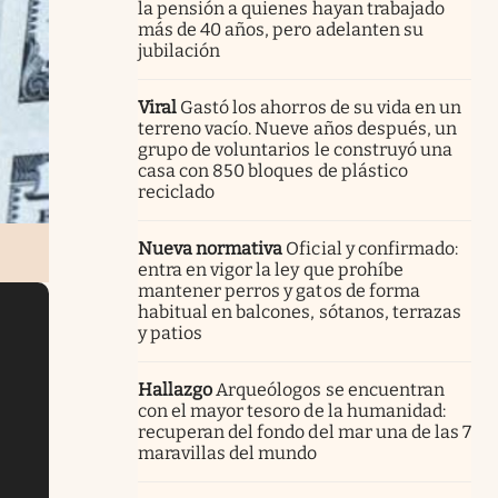
la pensión a quienes hayan trabajado
más de 40 años, pero adelanten su
jubilación
Viral
Gastó los ahorros de su vida en un
terreno vacío. Nueve años después, un
grupo de voluntarios le construyó una
casa con 850 bloques de plástico
reciclado
Nueva normativa
Oficial y confirmado:
entra en vigor la ley que prohíbe
mantener perros y gatos de forma
habitual en balcones, sótanos, terrazas
y patios
Hallazgo
Arqueólogos se encuentran
con el mayor tesoro de la humanidad:
recuperan del fondo del mar una de las 7
maravillas del mundo