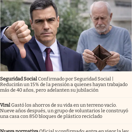
Seguridad Social
Confirmado por Seguridad Social |
Reducirán un 15% de la pensión a quienes hayan trabajado
más de 40 años, pero adelanten su jubilación
Viral
Gastó los ahorros de su vida en un terreno vacío.
Nueve años después, un grupo de voluntarios le construyó
una casa con 850 bloques de plástico reciclado
Nueva normativa
Oficial y confirmado: entra en vigor la ley