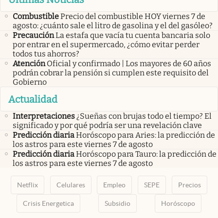
Combustible
Precio del combustible HOY viernes 7 de
agosto: ¿cuánto sale el litro de gasolina y el del gasóleo?
Precaución
La estafa que vacía tu cuenta bancaria solo
por entrar en el supermercado, ¿cómo evitar perder
todos tus ahorros?
Atención
Oficial y confirmado | Los mayores de 60 años
podrán cobrar la pensión si cumplen este requisito del
Gobierno
Actualidad
Interpretaciones
¿Sueñas con brujas todo el tiempo? El
significado y por qué podría ser una revelación clave
Predicción diaria
Horóscopo para Aries: la predicción de
los astros para este viernes 7 de agosto
Predicción diaria
Horóscopo para Tauro: la predicción de
los astros para este viernes 7 de agosto
Netflix
Celulares
Empleo
SEPE
Precios
Crisis Energetica
Subsidio
Horóscopo