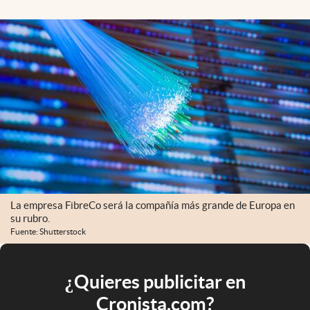
La empresa FibreCo será la compañía más grande de Europa en
su rubro.
Fuente: Shutterstock
¿Quieres publicitar en
Cronista.com?