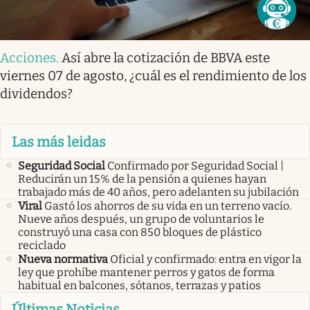
Acciones
.
Así abre la cotización de BBVA este
viernes 07 de agosto, ¿cuál es el rendimiento de los
dividendos?
Las más leidas
Seguridad Social
Confirmado por Seguridad Social |
Reducirán un 15% de la pensión a quienes hayan
trabajado más de 40 años, pero adelanten su jubilación
Viral
Gastó los ahorros de su vida en un terreno vacío.
Nueve años después, un grupo de voluntarios le
construyó una casa con 850 bloques de plástico
reciclado
Nueva normativa
Oficial y confirmado: entra en vigor la
ley que prohíbe mantener perros y gatos de forma
habitual en balcones, sótanos, terrazas y patios
Últimas Noticias