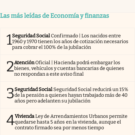
Las más leídas de Economía y finanzas
1
Seguridad Social
Confirmado | Los nacidos entre
1960 y 1970 tienen los años de cotización necesarios
para cobrar el 100% de la jubilación
2
Atención
Oficial | Hacienda podrá embargar los
bienes, vehículos y cuentas bancarias de quienes
no respondan a este aviso final
3
Seguridad Social
Seguridad Social reducirá un 15%
de la pensión a quienes hayan trabajado más de 40
años pero adelanten su jubilación
4
Vivienda
Ley de Arrendamientos Urbanos permite
quedarse hasta 5 años en la vivienda, aunque el
contrato firmado sea por menos tiempo