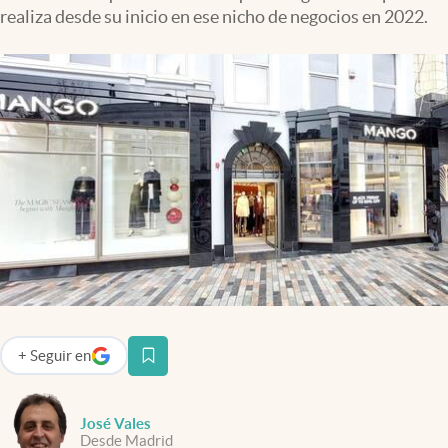
realiza desde su inicio en ese nicho de negocios en 2022.
+
Seguir
en
abre en nueva pestaña
José Vales
Desde Madrid