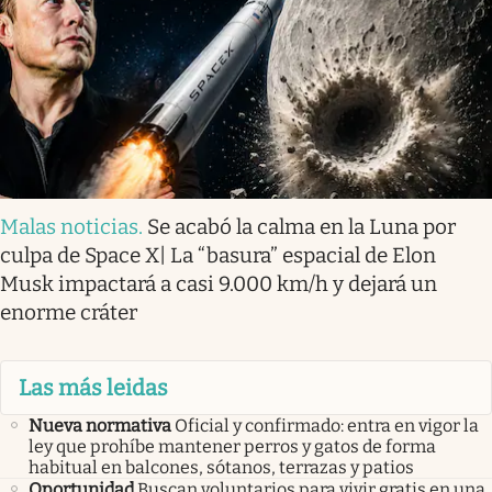
Malas noticias
.
Se acabó la calma en la Luna por
culpa de Space X| La “basura” espacial de Elon
Musk impactará a casi 9.000 km/h y dejará un
enorme cráter
Las más leidas
Nueva normativa
Oficial y confirmado: entra en vigor la
ley que prohíbe mantener perros y gatos de forma
habitual en balcones, sótanos, terrazas y patios
Oportunidad
Buscan voluntarios para vivir gratis en una