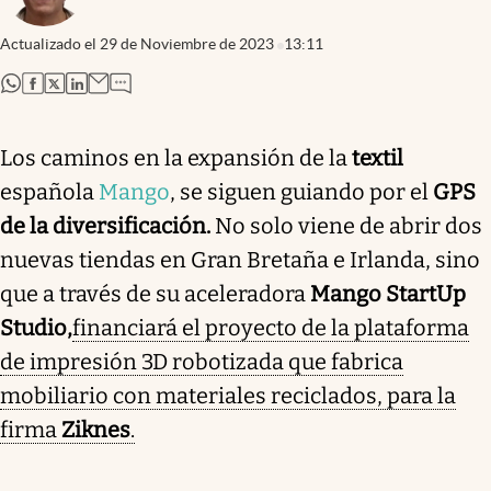
Actualizado el
29 de Noviembre de 2023
13:11
abre en nueva pestaña
abre en nueva pestaña
abre en nueva pestaña
abre en nueva pestaña
Los caminos en la expansión de la
textil
española
Mango
, se siguen guiando por el
GPS
de la diversificación.
No solo viene de abrir dos
nuevas tiendas en Gran Bretaña e Irlanda, sino
que a través de su aceleradora
Mango StartUp
Studio,
financiará el proyecto de la plataforma
de impresión 3D robotizada que fabrica
mobiliario con materiales reciclados, para la
firma
Ziknes
.