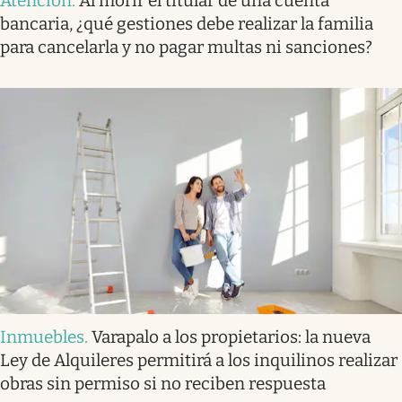
Atención
.
Al morir el titular de una cuenta
bancaria, ¿qué gestiones debe realizar la familia
para cancelarla y no pagar multas ni sanciones?
Inmuebles
.
Varapalo a los propietarios: la nueva
Ley de Alquileres permitirá a los inquilinos realizar
obras sin permiso si no reciben respuesta