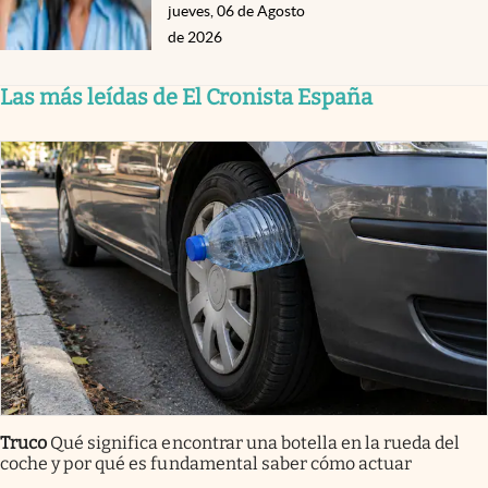
jueves, 06 de Agosto
de 2026
Las más leídas de El Cronista España
Truco
Qué significa encontrar una botella en la rueda del
coche y por qué es fundamental saber cómo actuar