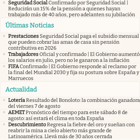
Seguridad Social
Confirmado por Seguridad Social |
Reducirán un 15% de la pensión a quienes hayan
trabajado más de 40 años, pero adelanten su jubilación
Últimas Noticias
Prestaciones
Seguridad Social paga el subsidio mensual
que pueden cobrar las amas de casa sin pensión
contributiva en 2026
Trabajadores
Oficial y confirmado | El Gobierno aumentó
los salarios en julio, pero no le ganaron a la inflación
FIFA
Confirmado | El Gobierno responde al reclamo por
la final del Mundial 2030 y fija su postura sobre España y
Marruecos
Actualidad
Lotería
Resultado del Bonoloto: la combinación ganadora
del viernes 7 de agosto
AEMET
Pronóstico del tiempo para este sábado 8 de
agosto: así estará el clima en toda España
Descubrimiento
Regresa la fiebre del oro y sueñan con
reabrir la mina a cielo abierto más grande de
Latinoamérica. Llevá más de 30 años cerrada