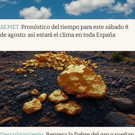
AEMET
.
Pronóstico del tiempo para este sábado 8
de agosto: así estará el clima en toda España
Descubrimiento
.
Regresa la fiebre del oro y sueñan