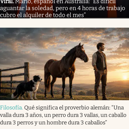
Viral
.
Mario, español en Australia: “Es difícil
aguantar la soledad, pero en 4 horas de trabajo
cubro el alquiler de todo el mes”
Filosofía
.
Qué significa el proverbio alemán: “Una
valla dura 3 años, un perro dura 3 vallas, un caballo
dura 3 perros y un hombre dura 3 caballos”